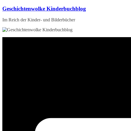
Zum
Geschichtenwolke Kinderbuchblog
Inhalt
springen
Im Reich der Kinder- und Bilderbücher