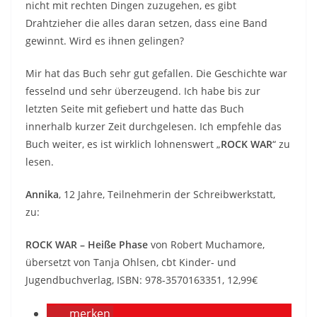
nicht mit rechten Dingen zuzugehen, es gibt
Drahtzieher die alles daran setzen, dass eine Band
gewinnt. Wird es ihnen gelingen?
Mir hat das Buch sehr gut gefallen. Die Geschichte war
fesselnd und sehr überzeugend. Ich habe bis zur
letzten Seite mit gefiebert und hatte das Buch
innerhalb kurzer Zeit durchgelesen. Ich empfehle das
Buch weiter, es ist wirklich lohnenswert „
ROCK WAR
“ zu
lesen.
Annika
, 12 Jahre, Teilnehmerin der Schreibwerkstatt,
zu:
ROCK WAR – Heiße Phase
von Robert Muchamore,
übersetzt von Tanja Ohlsen, cbt Kinder- und
Jugendbuchverlag, ISBN: 978-3570163351, 12,99€
merken