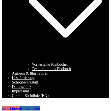
Vorgestellte Pixibücher
Texte rund ums Pixibuch
Autoren & Illustratoren
Leseförderung
Schreibwerkstatt
Datenschutz
Impressum
Cookie-Richtlinie (EU)
ab 5 Jahren
Bilderbücher