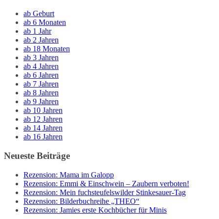
ab Geburt
ab 6 Monaten
ab 1 Jahr
ab 2 Jahren
ab 18 Monaten
ab 3 Jahren
ab 4 Jahren
ab 6 Jahren
ab 7 Jahren
ab 8 Jahren
ab 9 Jahren
ab 10 Jahren
ab 12 Jahren
ab 14 Jahren
ab 16 Jahren
Neueste Beiträge
Rezension: Mama im Galopp
Rezension: Emmi & Einschwein – Zaubern verboten!
Rezension: Mein fuchsteufelswilder Stinkesauer-Tag
Rezension: Bilderbuchreihe „THEO“
Rezension: Jamies erste Kochbücher für Minis