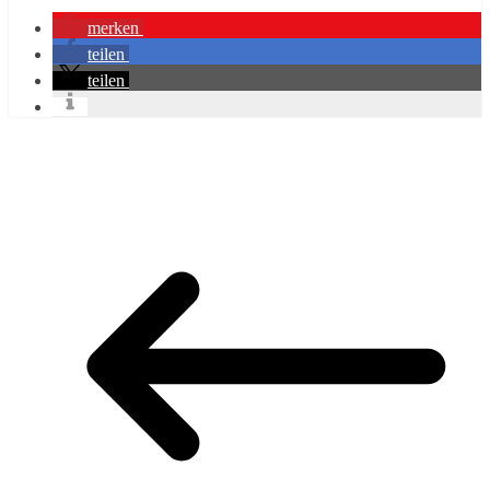
merken
teilen
teilen