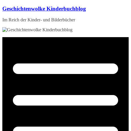
Zum
Geschichtenwolke Kinderbuchblog
Inhalt
springen
Im Reich der Kinder- und Bilderbücher