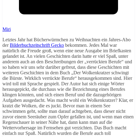
Miri
Letztes Jahr hat Bücherwürmchen zu Weihnachten ein Jahres-Abo
der
Bilderbuchzeitschrift Gecko
bekommen. Jedes Mal war
natürlich die Freude groß, wenn eine neue Ausgabe im Briefkasten
gelandet ist. An vielen Geschichten darin hatte er viel Spaß, unter
anderem auch an den Beschreibungen der „verrückten Berufe“ und
so haben wir uns sehr darüber gefreut, dass diese Geschichten mit
weiteren Geschichten in dem Buch „Der Wolkenkratzer schwingt
die Bürste. Wirklich verrückte Berufe“ herausgekommen sind. Hier
wird toll mit Sprache gespielt. Der Autor hat sich einige Wörter
herausgepickt, die durchaus wie die Bezeichnung eines Berufes
klingen könnten, und sich einen Beruf und die dazugehörigen
Aufgaben ausgedacht. Was macht wohl ein Wolkenkratzer? Klar, er
kratzt die Wolken, die es juckt. Bevor man in einem See
schwimmen geht, sollte man darauf achtgeben, dass dieser nicht
zuvor einem Seeräuber zum Opfer gefallen ist, und wenn man einen
Regenschauer in seiner Nähe hat, dann kann man auf die
Wettervorhersage im Fernsehen gut verzichten. Das Buch macht
einfach nur Spaß. Natürlich wurden die Berufe auch toll