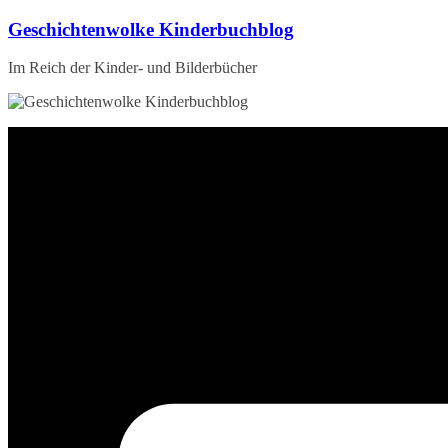
Zum
Geschichtenwolke Kinderbuchblog
Inhalt
springen
Im Reich der Kinder- und Bilderbücher