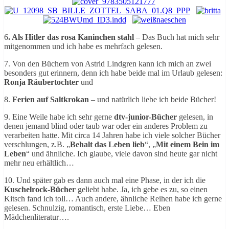
6
. Als Hitler das rosa Kaninchen stahl
– Das Buch hat mich sehr
mitgenommen und ich habe es mehrfach gelesen.
7. Von den Büchern von Astrid Lindgren kann ich mich an zwei
besonders gut erinnern, denn ich habe beide mal im Urlaub gelesen:
Ronja Räubertochter
und
8.
Ferien auf Saltkrokan
– und natürlich liebe ich beide Bücher!
9. Eine Weile habe ich sehr gerne
dtv-junior-Bücher
gelesen, in
denen jemand blind oder taub war oder ein anderes Problem zu
verarbeiten hatte. Mit circa 14 Jahren habe ich viele solcher Bücher
verschlungen, z.B. „
Behalt das Leben lieb
“, „
Mit einem Bein im
Leben
“ und ähnliche. Ich glaube, viele davon sind heute gar nicht
mehr neu erhältlich…
10. Und später gab es dann auch mal eine Phase, in der ich die
Kuschelrock-Bücher
geliebt habe. Ja, ich gebe es zu, so einen
Kitsch fand ich toll… Auch andere, ähnliche Reihen habe ich gerne
gelesen. Schnulzig, romantisch, erste Liebe… Eben
Mädchenliteratur….