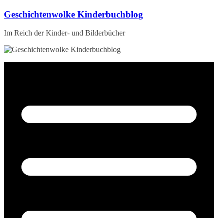
Zum
Geschichtenwolke Kinderbuchblog
Inhalt
springen
Im Reich der Kinder- und Bilderbücher