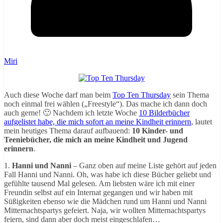
Miri
Auch diese Woche darf man beim
Top Ten Thursday
sein Thema
noch einmal frei wählen („Freestyle“). Das mache ich dann doch
auch gerne! 🙂 Nachdem ich letzte Woche
10 Bilderbücher
aufgelistet habe, die mich sofort an meine Kindheit erinnern
, lautet
mein heutiges Thema darauf aufbauend:
10 Kinder- und
Teeniebücher, die mich an meine Kindheit und Jugend
erinnern
.
1.
Hanni und Nanni
– Ganz oben auf meine Liste gehört auf jeden
Fall Hanni und Nanni. Oh, was habe ich diese Bücher geliebt und
gefühlte tausend Mal gelesen. Am liebsten wäre ich mit einer
Freundin selbst auf ein Internat gegangen und wir haben mit
Süßigkeiten ebenso wie die Mädchen rund um Hanni und Nanni
Mitternachtspartys gefeiert. Naja, wir wollten Mitternachtspartys
feiern, sind dann aber doch meist eingeschlafen…