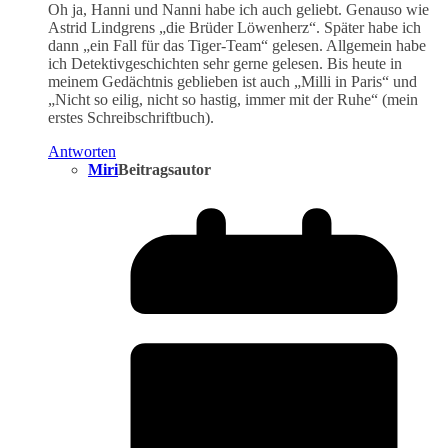
Oh ja, Hanni und Nanni habe ich auch geliebt. Genauso wie
Astrid Lindgrens „die Brüder Löwenherz“. Später habe ich
dann „ein Fall für das Tiger-Team“ gelesen. Allgemein habe
ich Detektivgeschichten sehr gerne gelesen. Bis heute in
meinem Gedächtnis geblieben ist auch „Milli in Paris“ und
„Nicht so eilig, nicht so hastig, immer mit der Ruhe“ (mein
erstes Schreibschriftbuch).
Antworten
Miri
Beitragsautor