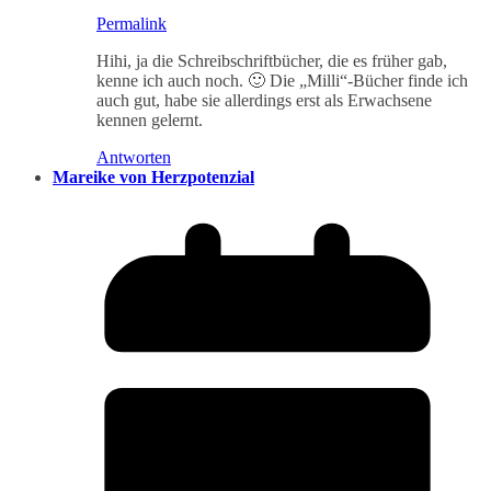
Permalink
Hihi, ja die Schreibschriftbücher, die es früher gab,
kenne ich auch noch. 🙂 Die „Milli“-Bücher finde ich
auch gut, habe sie allerdings erst als Erwachsene
kennen gelernt.
Antworten
Mareike von Herzpotenzial