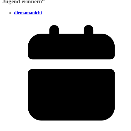
Jugend erinnern
“
diemamanicht