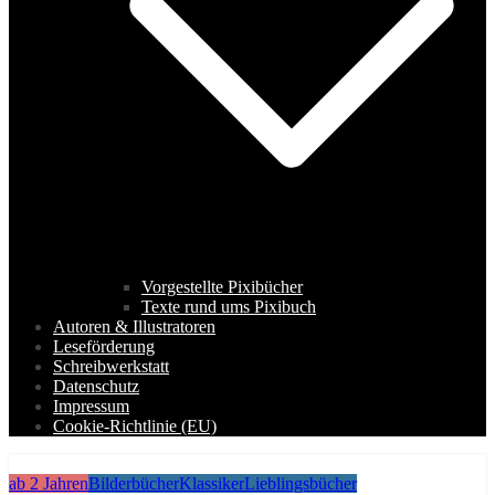
Vorgestellte Pixibücher
Texte rund ums Pixibuch
Autoren & Illustratoren
Leseförderung
Schreibwerkstatt
Datenschutz
Impressum
Cookie-Richtlinie (EU)
ab 2 Jahren
Bilderbücher
Klassiker
Lieblingsbücher