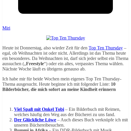
Miri
Heute ist Donnerstag, also wieder Zeit für den
Top Ten Thursday
–
egal, ob Weihnachten ist oder nicht. Allerdings ist das Thema heute
ein besonderes. Da Weihnachten ist, darf sich jeder selbst ein Thema
aussuchen („
Freestyle
“) oder ein altes, verpasstes Thema wählen.
Nächste Woche läuft es übrigens genauso ab.
Ich habe mir für beide Wochen mein eigenes Top Ten Thursday-
Thema ausgesucht. Heute beginne ich mit folgender Liste:
10
Bilderbücher, die mich sofort an meine Kindheit erinnern
Viel Spaß mit Onkel Tobi
– Ein Bilderbuch mit Reimen,
welches häufig den Weg aus der Bücherei zu uns fand.
Der Glückliche Löwe
– Auch dieses Buch verknüpfe ich mit
unseren Büchereibesuchen.
Bummi in Afrika
– Ein DDR-Bilderbuch mit Musik,