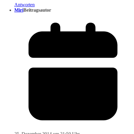
Antworten
Miri
Beitragsautor
25. Dezember 2014 um 21:50 Uhr