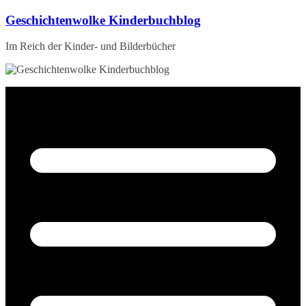
Zum
Geschichtenwolke Kinderbuchblog
Inhalt
springen
Im Reich der Kinder- und Bilderbücher