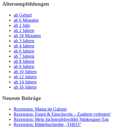
Altersempfehlungen
ab Geburt
ab 6 Monaten
ab 1 Jahr
ab 2 Jahren
ab 18 Monaten
ab 3 Jahren
ab 4 Jahren
ab 6 Jahren
ab 7 Jahren
ab 8 Jahren
ab 9 Jahren
ab 10 Jahren
ab 12 Jahren
ab 14 Jahren
ab 16 Jahren
Neueste Beiträge
Rezension: Mama im Galopp
Rezension: Emmi & Einschwein – Zaubern verboten!
Rezension: Mein fuchsteufelswilder Stinkesauer-Tag
Rezension: Bilderbuchreihe „THEO“