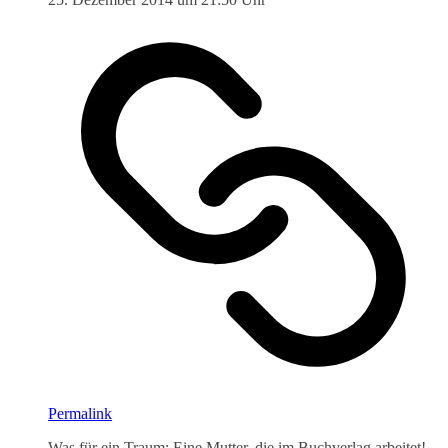
Permalink
Was für ein Traum: Eine Mutter, die im Buchverlag arbeitet!