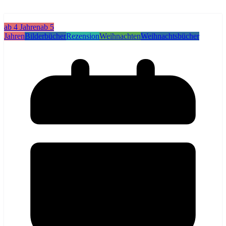
ab 4 Jahren
ab 5
Jahren
Bilderbücher
Rezension
Weihnachten
Weihnachtsbücher