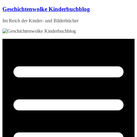
Zum
Geschichtenwolke Kinderbuchblog
Inhalt
springen
Im Reich der Kinder- und Bilderbücher