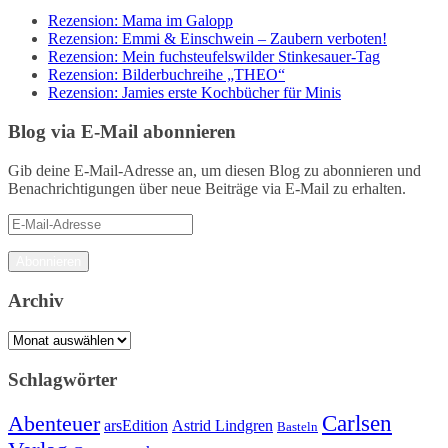
Rezension: Mama im Galopp
Rezension: Emmi & Einschwein – Zaubern verboten!
Rezension: Mein fuchsteufelswilder Stinkesauer-Tag
Rezension: Bilderbuchreihe „THEO“
Rezension: Jamies erste Kochbücher für Minis
Blog via E-Mail abonnieren
Gib deine E-Mail-Adresse an, um diesen Blog zu abonnieren und
Benachrichtigungen über neue Beiträge via E-Mail zu erhalten.
E-
Mail-
Adresse
Abonnieren
Archiv
Archiv
Schlagwörter
Carlsen
Abenteuer
arsEdition
Astrid Lindgren
Basteln