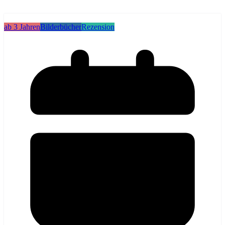
ab 3 Jahren
Bilderbücher
Rezension