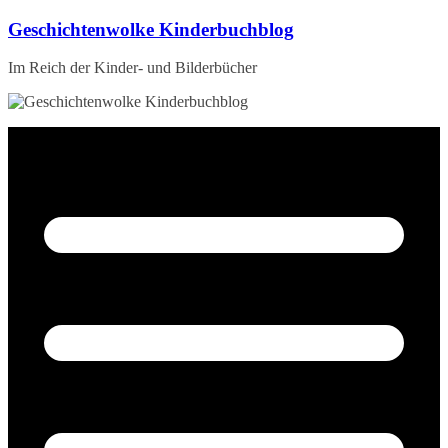
Zum
Geschichtenwolke Kinderbuchblog
Inhalt
springen
Im Reich der Kinder- und Bilderbücher