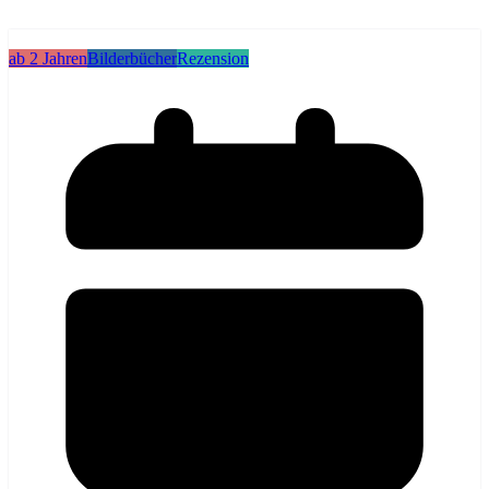
ab 2 Jahren
Bilderbücher
Rezension