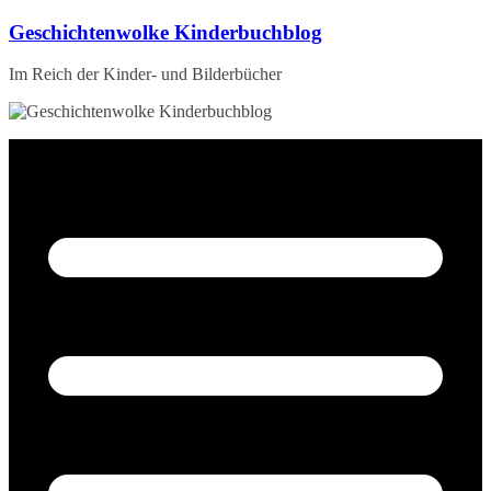
Zum
Geschichtenwolke Kinderbuchblog
Inhalt
springen
Im Reich der Kinder- und Bilderbücher