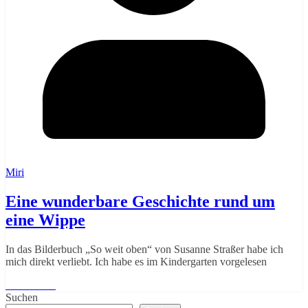
Miri
Eine wunderbare Geschichte rund um
eine Wippe
In das Bilderbuch „So weit oben“ von Susanne Straßer habe ich
mich direkt verliebt. Ich habe es im Kindergarten vorgelesen
Weiterlesen
Suchen