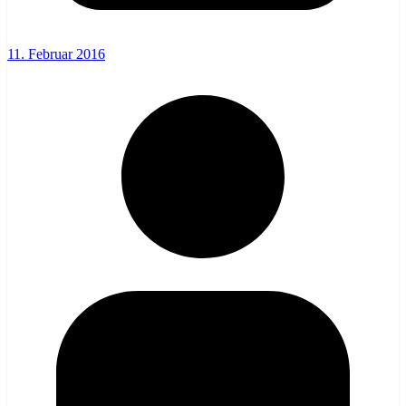
11. Februar 2016