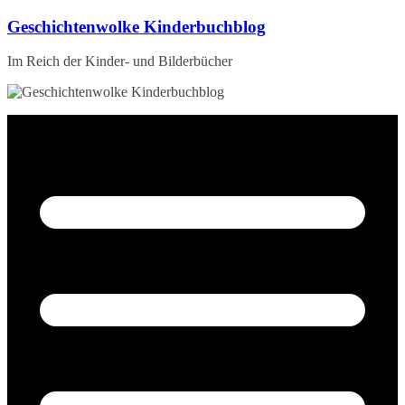
Zum
Geschichtenwolke Kinderbuchblog
Inhalt
springen
Im Reich der Kinder- und Bilderbücher