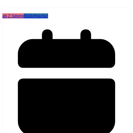
ab 2 Jahren
Bilderbücher