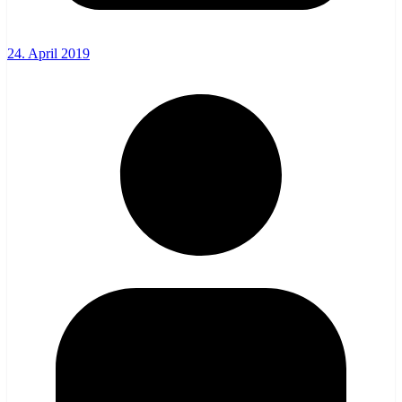
24. April 2019