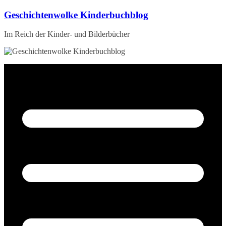
Zum
Geschichtenwolke Kinderbuchblog
Inhalt
springen
Im Reich der Kinder- und Bilderbücher