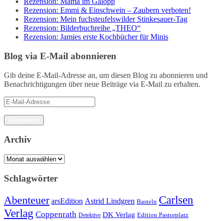
Rezension: Mama im Galopp
Rezension: Emmi & Einschwein – Zaubern verboten!
Rezension: Mein fuchsteufelswilder Stinkesauer-Tag
Rezension: Bilderbuchreihe „THEO“
Rezension: Jamies erste Kochbücher für Minis
Blog via E-Mail abonnieren
Gib deine E-Mail-Adresse an, um diesen Blog zu abonnieren und
Benachrichtigungen über neue Beiträge via E-Mail zu erhalten.
E-
Mail-
Adresse
Abonnieren
Archiv
Archiv
Schlagwörter
Carlsen
Abenteuer
arsEdition
Astrid Lindgren
Basteln
Verlag
Coppenrath
DK Verlag
Detektive
Edition Pastorplatz