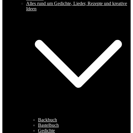
Alles rund um Gedichte, Lieder, Rezepte und kreative
Ideen
Backbuch
Bastelbuch
Gedichte