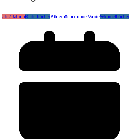
ab 2 Jahren
Bilderbücher
Bilderbücher ohne Worte
Wimmelbücher