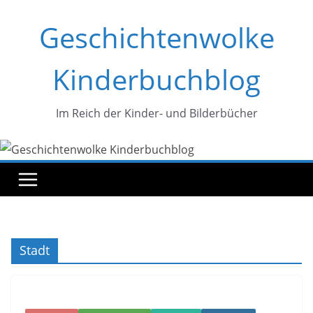
Zum
Geschichtenwolke
Inhalt
springen
Kinderbuchblog
Im Reich der Kinder- und Bilderbücher
Stadt