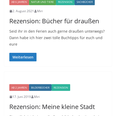
AB 6 JAHREN
NATUR UND TIERE
REZENSION
SACHBÜCHER
2. August 2021
Miri
Rezension: Bücher für draußen
Seid ihr in den Ferien auch gerne draußen unterwegs?
Dann habe ich hier zwei tolle Buchtipps für euch und
eure
Weiterlesen
AB 2 JAHREN
BILDERBÜCHER
REZENSION
17. Juni 2019
Miri
Rezension: Meine kleine Stadt