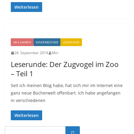
Weiterlesen
AB 6 JAHREN
KINDERBÜCHER
LESERUNDE
28. September 2014
Miri
Leserunde: Der Zugvogel im Zoo
– Teil 1
Seit ich meinen Blog habe, hat sich mir im Internet eine
ganz neue Bücherwelt offenbart. Ich habe angefangen
in verschiedenen
Weiterlesen
Suchen