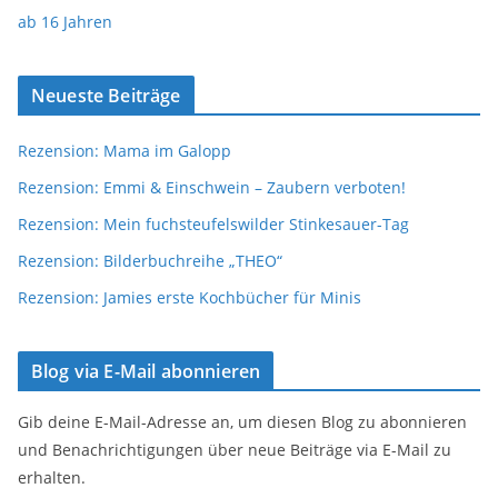
ab 16 Jahren
Neueste Beiträge
Rezension: Mama im Galopp
Rezension: Emmi & Einschwein – Zaubern verboten!
Rezension: Mein fuchsteufelswilder Stinkesauer-Tag
Rezension: Bilderbuchreihe „THEO“
Rezension: Jamies erste Kochbücher für Minis
Blog via E-Mail abonnieren
Gib deine E-Mail-Adresse an, um diesen Blog zu abonnieren
und Benachrichtigungen über neue Beiträge via E-Mail zu
erhalten.