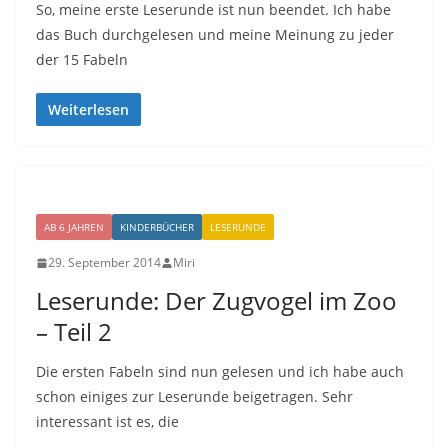
So, meine erste Leserunde ist nun beendet. Ich habe
das Buch durchgelesen und meine Meinung zu jeder
der 15 Fabeln
Weiterlesen
AB 6 JAHREN
KINDERBÜCHER
LESERUNDE
29. September 2014
Miri
Leserunde: Der Zugvogel im Zoo
– Teil 2
Die ersten Fabeln sind nun gelesen und ich habe auch
schon einiges zur Leserunde beigetragen. Sehr
interessant ist es, die