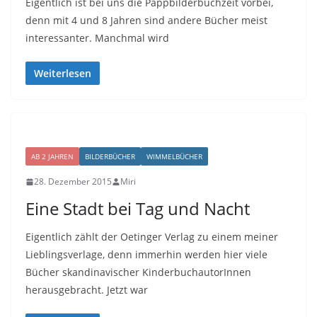
Eigentlich ist bei uns die Pappbilderbuchzeit vorbei,
denn mit 4 und 8 Jahren sind andere Bücher meist
interessanter. Manchmal wird
Weiterlesen
AB 2 JAHREN
BILDERBÜCHER
WIMMELBÜCHER
28. Dezember 2015
Miri
Eine Stadt bei Tag und Nacht
Eigentlich zählt der Oetinger Verlag zu einem meiner
Lieblingsverlage, denn immerhin werden hier viele
Bücher skandinavischer KinderbuchautorInnen
herausgebracht. Jetzt war