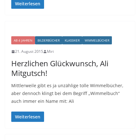
Weiterlesen
AB 4 JAHREN
BILDERBÜCHER
KLASSIKER
WIMMELBÜCHER
21. August 2015
Miri
Herzlichen Glückwunsch, Ali
Mitgutsch!
Mittlerweile gibt es ja unzählige tolle Wimmelbücher,
aber dennoch klingt bei dem Begriff „Wimmelbuch“
auch immer ein Name mit: Ali
Weiterlesen