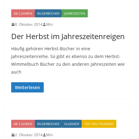
AB 2 JAHREN
BILDERBÜCHER
JAHRESZEITEN
8. Oktober 2014
Miri
Der Herbst im Jahreszeitenreigen
Häufig gehören Herbst-Bücher in eine
Jahreszeitenreihe. So gibt es ebenso zu dem Herbst-
Wimmelbuch Bücher zu den anderen Jahreszeiten wie
auch
Weiterlesen
AB 3 JAHREN
BILDERBÜCHER
KLASSIKER
TOP TEN THURSDAY
2. Oktober 2014
Miri