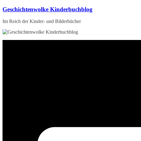
Zum
Geschichtenwolke Kinderbuchblog
Inhalt
springen
Im Reich der Kinder- und Bilderbücher