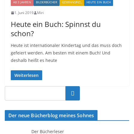
AB 3 JAHREN
BILDERBÜCHER
GEWINNSPIEL
HEUTE EIN BUCH
1. Juni 2019
Miri
Heute ein Buch: Spinnst du
schon?
Heute ist internationaler Kindertag und das muss doch
gefeiert werden. Am besten mit einem Buch! Und
deshalb heißt es heute
Weiterlesen
Suchen
Der neue Bücherblog meines Sohnes
Der Bücherleser