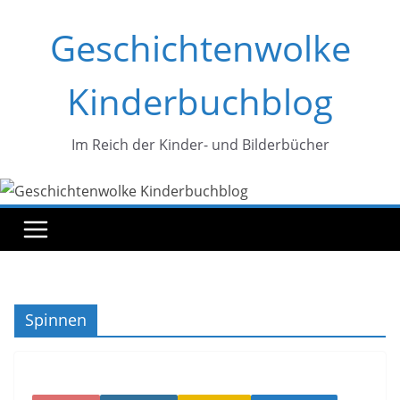
Zum
Geschichtenwolke
Inhalt
springen
Kinderbuchblog
Im Reich der Kinder- und Bilderbücher
Spinnen