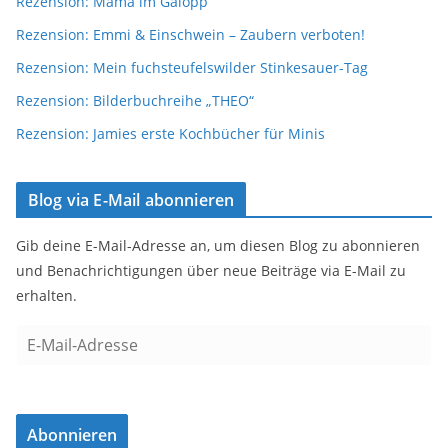
Rezension: Mama im Galopp
Rezension: Emmi & Einschwein – Zaubern verboten!
Rezension: Mein fuchsteufelswilder Stinkesauer-Tag
Rezension: Bilderbuchreihe „THEO“
Rezension: Jamies erste Kochbücher für Minis
Blog via E-Mail abonnieren
Gib deine E-Mail-Adresse an, um diesen Blog zu abonnieren
und Benachrichtigungen über neue Beiträge via E-Mail zu
erhalten.
E
-
M
a
Abonnieren
i