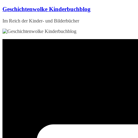
Zum
Geschichtenwolke Kinderbuchblog
Inhalt
springen
Im Reich der Kinder- und Bilderbücher