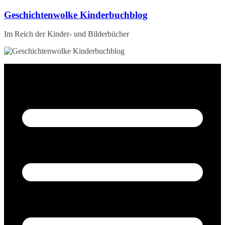
Zum
Geschichtenwolke Kinderbuchblog
Inhalt
springen
Im Reich der Kinder- und Bilderbücher