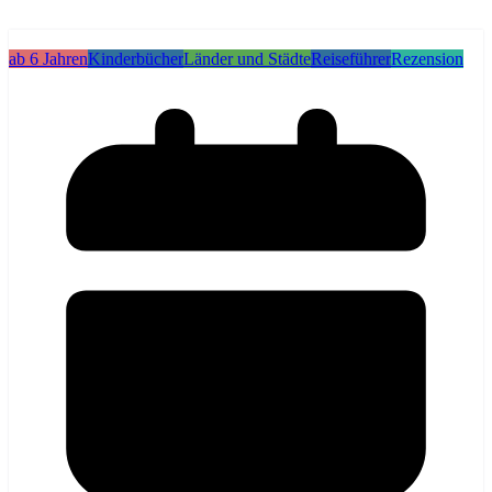
ab 6 Jahren
Kinderbücher
Länder und Städte
Reiseführer
Rezension