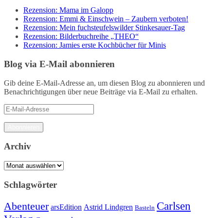
Rezension: Mama im Galopp
Rezension: Emmi & Einschwein – Zaubern verboten!
Rezension: Mein fuchsteufelswilder Stinkesauer-Tag
Rezension: Bilderbuchreihe „THEO“
Rezension: Jamies erste Kochbücher für Minis
Blog via E-Mail abonnieren
Gib deine E-Mail-Adresse an, um diesen Blog zu abonnieren und
Benachrichtigungen über neue Beiträge via E-Mail zu erhalten.
E-
Mail-
Adresse
Abonnieren
Archiv
Archiv
Schlagwörter
Carlsen
Abenteuer
arsEdition
Astrid Lindgren
Basteln