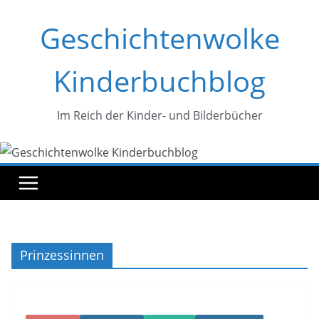
Zum
Geschichtenwolke
Inhalt
springen
Kinderbuchblog
Im Reich der Kinder- und Bilderbücher
Prinzessinnen