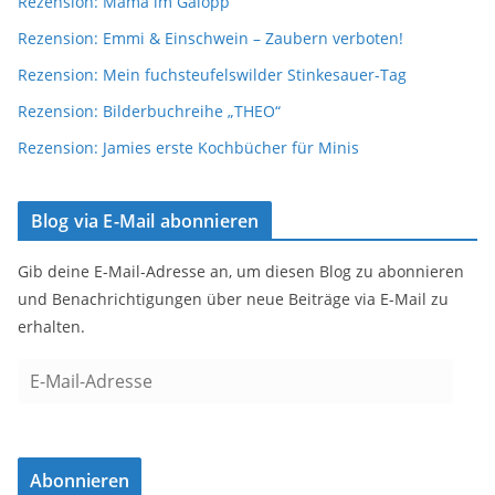
Rezension: Mama im Galopp
Rezension: Emmi & Einschwein – Zaubern verboten!
Rezension: Mein fuchsteufelswilder Stinkesauer-Tag
Rezension: Bilderbuchreihe „THEO“
Rezension: Jamies erste Kochbücher für Minis
Blog via E-Mail abonnieren
Gib deine E-Mail-Adresse an, um diesen Blog zu abonnieren
und Benachrichtigungen über neue Beiträge via E-Mail zu
erhalten.
E
-
M
a
Abonnieren
i