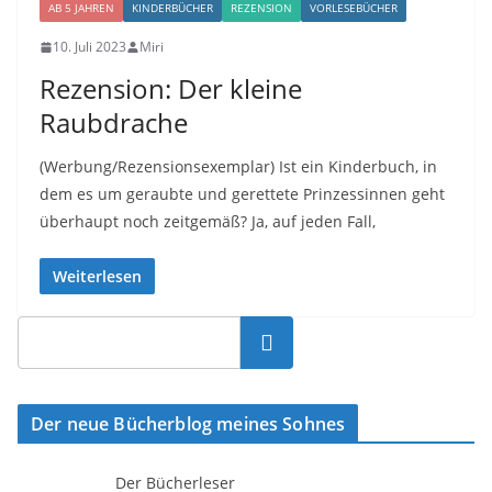
AB 5 JAHREN
KINDERBÜCHER
REZENSION
VORLESEBÜCHER
10. Juli 2023
Miri
Rezension: Der kleine
Raubdrache
(Werbung/Rezensionsexemplar) Ist ein Kinderbuch, in
dem es um geraubte und gerettete Prinzessinnen geht
überhaupt noch zeitgemäß? Ja, auf jeden Fall,
Weiterlesen
Suchen
Der neue Bücherblog meines Sohnes
Der Bücherleser