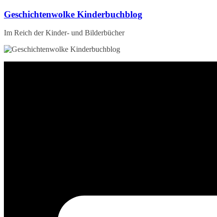
Zum
Geschichtenwolke Kinderbuchblog
Inhalt
springen
Im Reich der Kinder- und Bilderbücher