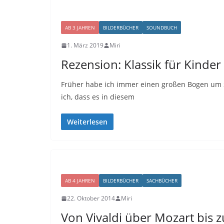
AB 3 JAHREN
BILDERBÜCHER
SOUNDBUCH
1. März 2019
Miri
Rezension: Klassik für Kinder
Früher habe ich immer einen großen Bogen um
ich, dass es in diesem
Weiterlesen
AB 4 JAHREN
BILDERBÜCHER
SACHBÜCHER
22. Oktober 2014
Miri
Von Vivaldi über Mozart bis z