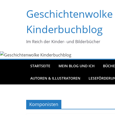
Zum
Geschichtenwolke
Inhalt
springen
Kinderbuchblog
Im Reich der Kinder- und Bilderbücher
STARTSEITE
MEIN BLOG UND ICH
BÜCHE
AUTOREN & ILLUSTRATOREN
LESEFÖRDERU
Komponisten