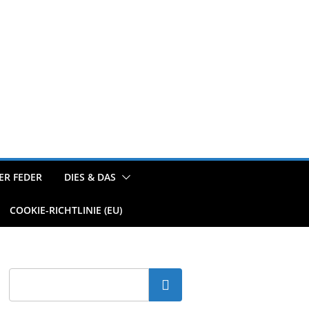
ER FEDER
DIES & DAS
COOKIE-RICHTLINIE (EU)
Suchen