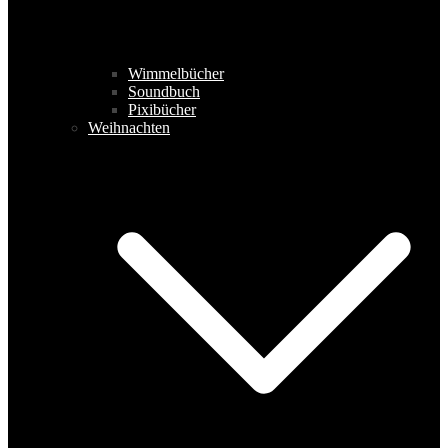
Wimmelbücher
Soundbuch
Pixibücher
Weihnachten