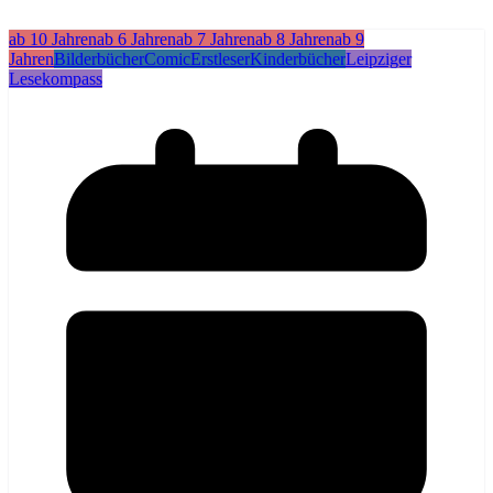
ab 10 Jahren
ab 6 Jahren
ab 7 Jahren
ab 8 Jahren
ab 9
Jahren
Bilderbücher
Comic
Erstleser
Kinderbücher
Leipziger
Lesekompass