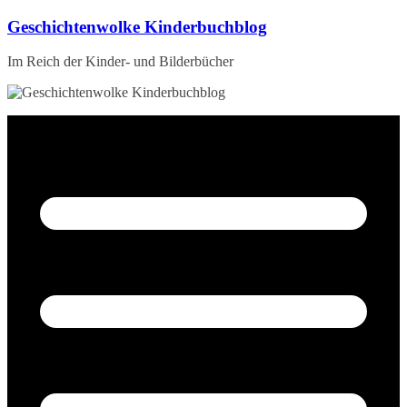
Zum
Geschichtenwolke Kinderbuchblog
Inhalt
springen
Im Reich der Kinder- und Bilderbücher