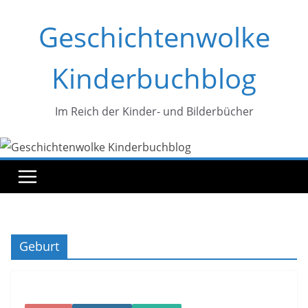
Zum
Geschichtenwolke
Inhalt
springen
Kinderbuchblog
Im Reich der Kinder- und Bilderbücher
Geburt