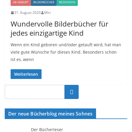
AB GEBURT
BILDERBÜCHER
REZENSION
31. August 2020
Miri
Wundervolle Bilderbücher für
jedes einzigartige Kind
Wenn ein Kind geboren und/oder getauft wird, hat man
viele gute Wünsche für dieses Kind. Besonders schön
ist es, wenn
Weiterlesen
Suchen
Der neue Bücherblog meines Sohnes
Der Bücherleser