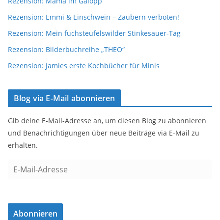
Rezension: Mama im Galopp
Rezension: Emmi & Einschwein – Zaubern verboten!
Rezension: Mein fuchsteufelswilder Stinkesauer-Tag
Rezension: Bilderbuchreihe „THEO“
Rezension: Jamies erste Kochbücher für Minis
Blog via E-Mail abonnieren
Gib deine E-Mail-Adresse an, um diesen Blog zu abonnieren
und Benachrichtigungen über neue Beiträge via E-Mail zu
erhalten.
E
-
M
a
Abonnieren
i