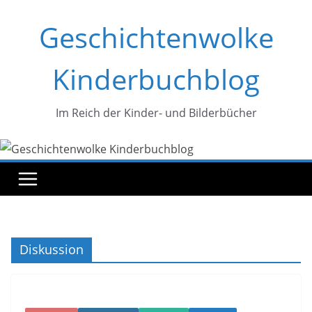
Zum
Geschichtenwolke
Inhalt
springen
Kinderbuchblog
Im Reich der Kinder- und Bilderbücher
Diskussion