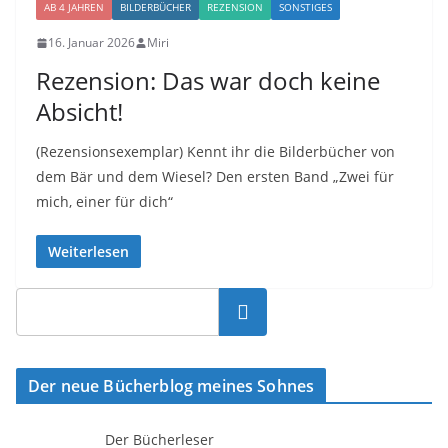
AB 4 JAHREN
BILDERBÜCHER
REZENSION
SONSTIGES
16. Januar 2026
Miri
Rezension: Das war doch keine
Absicht!
(Rezensionsexemplar) Kennt ihr die Bilderbücher von
dem Bär und dem Wiesel? Den ersten Band „Zwei für
mich, einer für dich“
Weiterlesen
Suchen
Der neue Bücherblog meines Sohnes
Der Bücherleser