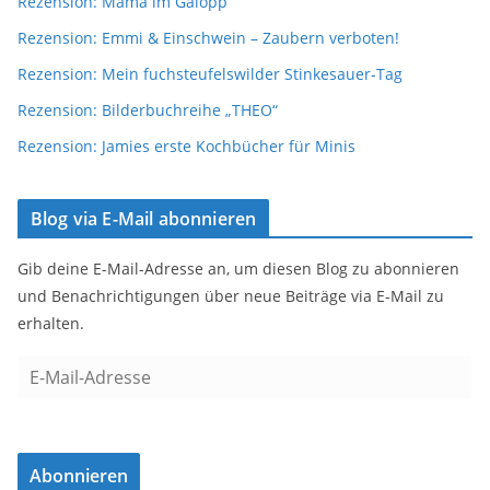
Rezension: Mama im Galopp
Rezension: Emmi & Einschwein – Zaubern verboten!
Rezension: Mein fuchsteufelswilder Stinkesauer-Tag
Rezension: Bilderbuchreihe „THEO“
Rezension: Jamies erste Kochbücher für Minis
Blog via E-Mail abonnieren
Gib deine E-Mail-Adresse an, um diesen Blog zu abonnieren
und Benachrichtigungen über neue Beiträge via E-Mail zu
erhalten.
E
-
M
a
Abonnieren
i