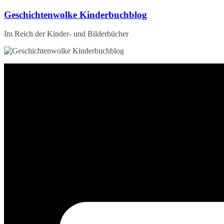
Zum
Geschichtenwolke Kinderbuchblog
Inhalt
springen
Im Reich der Kinder- und Bilderbücher