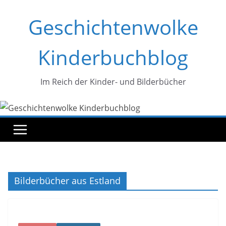
Zum
Geschichtenwolke
Inhalt
springen
Kinderbuchblog
Im Reich der Kinder- und Bilderbücher
Bilderbücher aus Estland