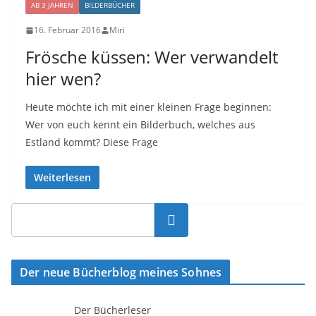
AB 3 JAHREN
BILDERBÜCHER
16. Februar 2016
Miri
Frösche küssen: Wer verwandelt
hier wen?
Heute möchte ich mit einer kleinen Frage beginnen:
Wer von euch kennt ein Bilderbuch, welches aus
Estland kommt? Diese Frage
Weiterlesen
Suchen
Der neue Bücherblog meines Sohnes
Der Bücherleser