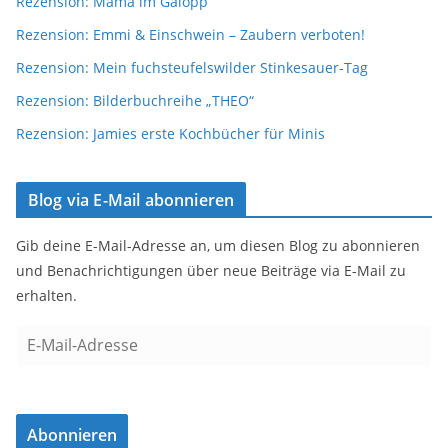
Rezension: Mama im Galopp
Rezension: Emmi & Einschwein – Zaubern verboten!
Rezension: Mein fuchsteufelswilder Stinkesauer-Tag
Rezension: Bilderbuchreihe „THEO“
Rezension: Jamies erste Kochbücher für Minis
Blog via E-Mail abonnieren
Gib deine E-Mail-Adresse an, um diesen Blog zu abonnieren
und Benachrichtigungen über neue Beiträge via E-Mail zu
erhalten.
E
-
M
a
Abonnieren
i