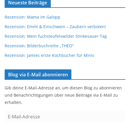
Neueste Beiträge
Rezension: Mama im Galopp
Rezension: Emmi & Einschwein – Zaubern verboten!
Rezension: Mein fuchsteufelswilder Stinkesauer-Tag
Rezension: Bilderbuchreihe „THEO“
Rezension: Jamies erste Kochbücher für Minis
Blog via E-Mail abonnieren
Gib deine E-Mail-Adresse an, um diesen Blog zu abonnieren
und Benachrichtigungen über neue Beiträge via E-Mail zu
erhalten.
E
-
M