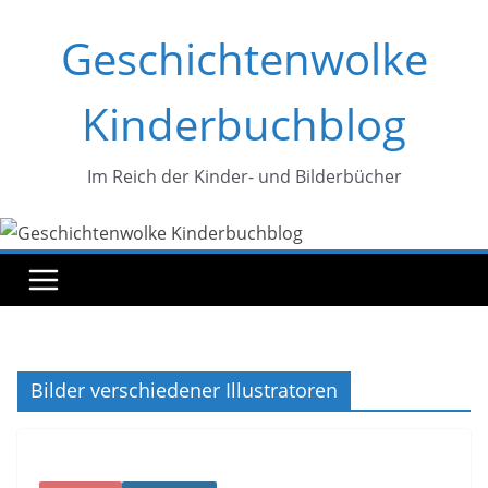
Zum
Geschichtenwolke
Inhalt
springen
Kinderbuchblog
Im Reich der Kinder- und Bilderbücher
Bilder verschiedener Illustratoren