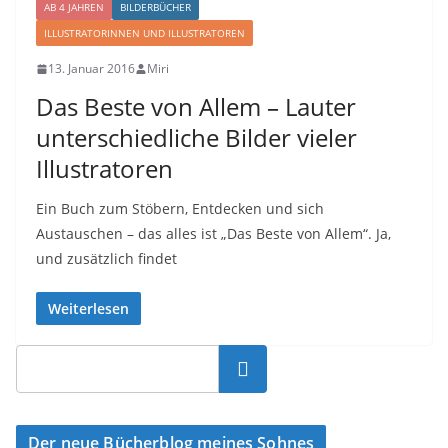
AB 4 JAHREN
BILDERBÜCHER
ILLUSTRATORINNEN UND ILLUSTRATOREN
13. Januar 2016
Miri
Das Beste von Allem – Lauter
unterschiedliche Bilder vieler
Illustratoren
Ein Buch zum Stöbern, Entdecken und sich
Austauschen – das alles ist „Das Beste von Allem“. Ja,
und zusätzlich findet
Weiterlesen
Suchen
Der neue Bücherblog meines Sohnes