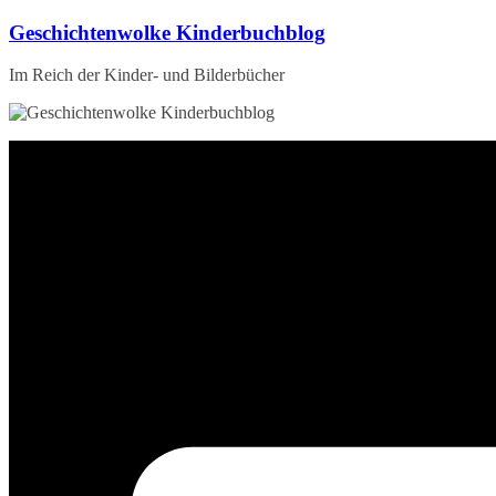
Zum
Geschichtenwolke Kinderbuchblog
Inhalt
springen
Im Reich der Kinder- und Bilderbücher