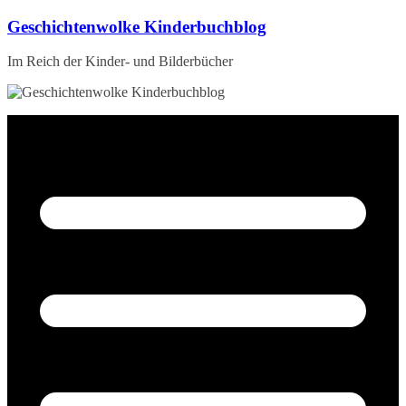
Zum
Geschichtenwolke Kinderbuchblog
Inhalt
springen
Im Reich der Kinder- und Bilderbücher