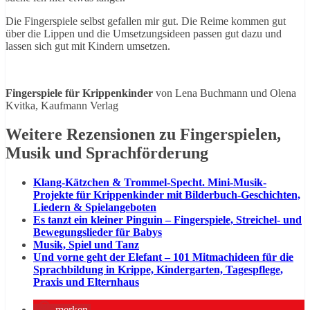
Die Fingerspiele selbst gefallen mir gut. Die Reime kommen gut
über die Lippen und die Umsetzungsideen passen gut dazu und
lassen sich gut mit Kindern umsetzen.
Fingerspiele für Krippenkinder
von Lena Buchmann und Olena
Kvitka, Kaufmann Verlag
Weitere Rezensionen zu Fingerspielen,
Musik und Sprachförderung
Klang-Kätzchen & Trommel-Specht. Mini-Musik-
Projekte für Krippenkinder mit Bilderbuch-Geschichten,
Liedern & Spielangeboten
Es tanzt ein kleiner Pinguin – Fingerspiele, Streichel- und
Bewegungslieder für Babys
Musik, Spiel und Tanz
Und vorne geht der Elefant – 101 Mitmachideen für die
Sprachbildung in Krippe, Kindergarten, Tagespflege,
Praxis und Elternhaus
merken