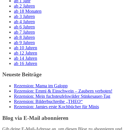
ab 1 Jahr
ab 2 Jahren
ab 18 Monaten
ab 3 Jahren
ab 4 Jahren
ab 6 Jahren
ab 7 Jahren
ab 8 Jahren
ab 9 Jahren
ab 10 Jahren
ab 12 Jahren
ab 14 Jahren
ab 16 Jahren
Neueste Beiträge
Rezension: Mama im Galopp
Rezension: Emmi & Einschwein – Zaubern verboten!
Rezension: Mein fuchsteufelswilder Stinkesauer-Tag
Rezension: Bilderbuchreihe „THEO“
Rezension: Jamies erste Kochbücher für Minis
Blog via E-Mail abonnieren
Gib deine E-Mail-Adresse an, um diesen Blog zu abonnieren und