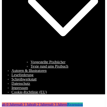
Vorgestellte Pixibücher
Texte rund ums Pixibuch
Autoren & Illustratoren
Leseförderung
Schreibwerkstatt
Datenschutz
Impressum
Cookie-Richtlinie (EU)
ab 0 Jahren
ab 1 Jahr
ab 2 Jahren
ab 3 Jahren
Rezension