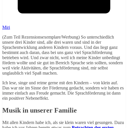
Miri
(Zum Teil Rezensionsexemplare/Werbung) So unterschiedlich
unsere drei Kinder sind, alle drei waren und sind in der
Sprachentwicklung anderen Kindern voraus. Und das liegt ganz
bestimmt auch daran, dass bei uns ganz viel Sprachförderung
betrieben wird. Und zwar nicht, weil ich meine Kinder unbedingt
fördern wollte und sie gut im Bereich Sprache sein sollten, sondern
weil viele Aktivitäten, die Sprachförderung sind, mir selbst
unglaublich viel Spaß machen.
Ich lese, singe und reime gerne mit den Kindern – von klein auf.
Das war nie im Sinne der Förderung gedacht, sondern wir haben es
immer einfach aus Freude gemacht. Die Sprachförderung ist dann
ein positiver Nebeneffekt.
Musik in unserer Familie
Mit allen Kindern habe ich, als sie klein waren viel gesungen. Dazu
habe ich vor Jahren bereits etwas zum
Betrachten der ersten