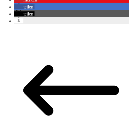
teilen
teilen