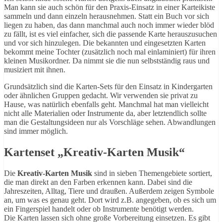
Man kann sie auch schön für den Praxis-Einsatz in einer Karteikiste
sammeln und dann einzeln herausnehmen. Statt ein Buch vor sich
liegen zu haben, das dann manchmal auch noch immer wieder blöd
zu fällt, ist es viel einfacher, sich die passende Karte herauszusuchen
und vor sich hinzulegen. Die bekannten und eingesetzten Karten
bekommt meine Tochter (zusätzlich noch mal einlaminiert) für ihren
kleinen Musikordner. Da nimmt sie die nun selbstständig raus und
musiziert mit ihnen.
Grundsätzlich sind die Karten-Sets für den Einsatz in Kindergarten
oder ähnlichen Gruppen gedacht. Wir verwenden sie privat zu
Hause, was natürlich ebenfalls geht. Manchmal hat man vielleicht
nicht alle Materialien oder Instrumente da, aber letztendlich sollte
man die Gestaltungsideen nur als Vorschläge sehen. Abwandlungen
sind immer möglich.
Kartenset „Kreativ-Karten Musik“
Die
Kreativ-Karten Musik
sind in sieben Themengebiete sortiert,
die man direkt an den Farben erkennen kann. Dabei sind die
Jahreszeiten, Alltag, Tiere und draußen. Außerdem zeigen Symbole
an, um was es genau geht. Dort wird z.B. angegeben, ob es sich um
ein Fingerspiel handelt oder ob Instrumente benötigt werden.
Die Karten lassen sich ohne große Vorbereitung einsetzen. Es gibt