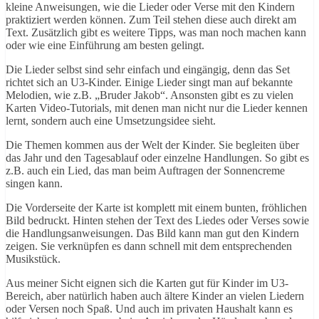
kleine Anweisungen, wie die Lieder oder Verse mit den Kindern
praktiziert werden können. Zum Teil stehen diese auch direkt am
Text. Zusätzlich gibt es weitere Tipps, was man noch machen kann
oder wie eine Einführung am besten gelingt.
Die Lieder selbst sind sehr einfach und eingängig, denn das Set
richtet sich an U3-Kinder. Einige Lieder singt man auf bekannte
Melodien, wie z.B. „Bruder Jakob“. Ansonsten gibt es zu vielen
Karten Video-Tutorials, mit denen man nicht nur die Lieder kennen
lernt, sondern auch eine Umsetzungsidee sieht.
Die Themen kommen aus der Welt der Kinder. Sie begleiten über
das Jahr und den Tagesablauf oder einzelne Handlungen. So gibt es
z.B. auch ein Lied, das man beim Auftragen der Sonnencreme
singen kann.
Die Vorderseite der Karte ist komplett mit einem bunten, fröhlichen
Bild bedruckt. Hinten stehen der Text des Liedes oder Verses sowie
die Handlungsanweisungen. Das Bild kann man gut den Kindern
zeigen. Sie verknüpfen es dann schnell mit dem entsprechenden
Musikstück.
Aus meiner Sicht eignen sich die Karten gut für Kinder im U3-
Bereich, aber natürlich haben auch ältere Kinder an vielen Liedern
oder Versen noch Spaß. Und auch im privaten Haushalt kann es