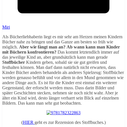
Miri
Als Bücherliebhaberin liegt es mir sehr am Herzen meinen Kindern
Bücher nahe zu bringen und das Ganze am besten so früh wie
möglich.
Aber wie fängt man an?
Ab wann kann man Kinder
mit Büchern konfrontieren?
Das kommt letztendlich immer auf
das jeweilige Kind an, aber grundsätzlich kann man gerade
Stoffbücher
Kindern geben, sobald sie sie gut greifen und
festhalten können. Man darf dann natürlich nicht erwarten, dass
Kinder Bücher anders behandeln als anderes Spielzeug: Stoffbücher
werden genauso befühlt und vor allem in den Mund genommen wie
andere Dinge auch. Es ist für die Kinder erst einmal ein weiterer
Gegenstand, der erforscht werden muss. Dass darin Bilder und
später Geschichten stecken, nehmen sie noch nicht wahr. Aber je
älter ein Kind wird, desto länger verharrt sein Blick auf einzelnen
Bildern. Das kann man sehr gut beobachten.
(
HIER
geht es zur Rezension des Stoffbuches.)