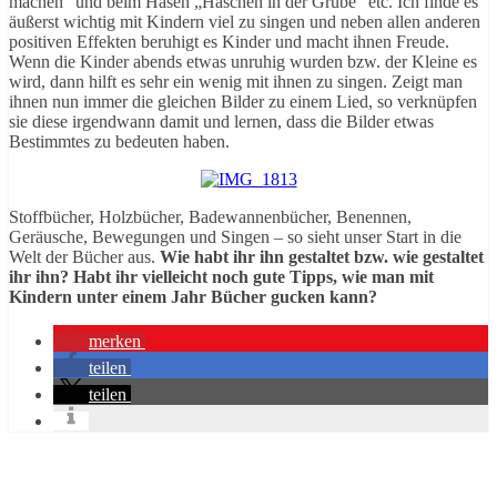
machen“ und beim Hasen „Häschen in der Grube“ etc. Ich finde es
äußerst wichtig mit Kindern viel zu singen und neben allen anderen
positiven Effekten beruhigt es Kinder und macht ihnen Freude.
Wenn die Kinder abends etwas unruhig wurden bzw. der Kleine es
wird, dann hilft es sehr ein wenig mit ihnen zu singen. Zeigt man
ihnen nun immer die gleichen Bilder zu einem Lied, so verknüpfen
sie diese irgendwann damit und lernen, dass die Bilder etwas
Bestimmtes zu bedeuten haben.
Stoffbücher, Holzbücher, Badewannenbücher, Benennen,
Geräusche, Bewegungen und Singen – so sieht unser Start in die
Welt der Bücher aus.
Wie habt ihr ihn gestaltet bzw. wie gestaltet
ihr ihn?
Habt ihr vielleicht noch gute Tipps, wie man mit
Kindern unter einem Jahr Bücher gucken kann?
merken
teilen
teilen