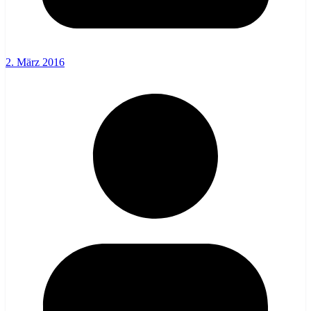
2. März 2016