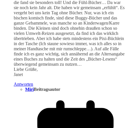
die fand sie besonders toll! Und die Fühl-Bücher… Da war
sie noch kein Jahr alt. Die haben wir gemeinsam „erfühlt“. Es
vergeht bei uns kein Tag ohne Bücher. Nur, was ich ein
bischen komisch finde, sind diese Buggy-Bücher und das
ganze Gebammele, was manche so an Kinderwagen/Karre
binden. Die Kleinen sind doch ohnehin draußen schon so
vielen Umwelt-Reizen ausgesetzt, da find ich das wirklich
übertrieben. Aber ich habe stets mindestens ein Pixi-Büchlein
in der Tasche (Ich staune sowieso immer, was ich alles so in
meiner Handtasche mit mir rumschleppe…). Auf alle Fälle
finde ich es ganz wichtig, sich annähernd an die Altersangabe
eines Buches zu halten und die Zeit des „Bücher-Lesens“
überwiegend gemeinsam zu nutzen…
Liebe Grüße,
Janet
Antworten
Miri
Beitragsautor