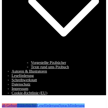
Vorgestellte Pixibücher
Texte rund ums Pixibuch
Autoren & Illustratoren
Leseförderung
Schreibwerkstatt
Datenschutz
Impressum
Cookie-Richtlinie (EU)
ab Geburt
Bilderbücher
Leseförderung
Sprachförderung