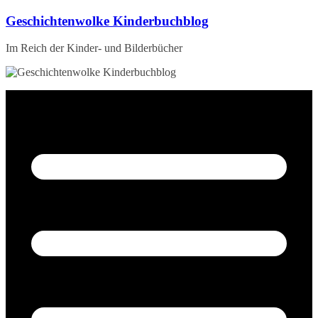
Zum
Geschichtenwolke Kinderbuchblog
Inhalt
springen
Im Reich der Kinder- und Bilderbücher