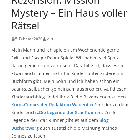
Mystery – Ein Haus voller
Rätsel
5. Februar 2020
Miri
Mein Mann und ich spielen am Wochenende gerne
Exit- und Escape Room-Spiele. Wir haben viel Spaß
daran gemeinsam zu rätseln. Das Tolle ist, dass es so
etwas auch immer mehr für Kinder, unter anderem in
Buchform gibt. Mein Sohn und ich haben schon ein
paar Rätselbücher gemeinsam ausprobiert. Auf diesem
Kinderbuchblog findet ihr z.B. die Rezensionen zu den
Krimi-Comics der Redaktion Wadenbeißer
oder zu dem
Kinderbuch „
Die Legende der Star Runner
“. Zu der
Legende der Star Runner gibt es auf dem
Blog
Bücherzwerg
auch zusätzlich die Meinung meines
Sohnes zu lesen.