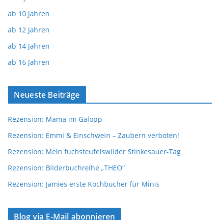
ab 10 Jahren
ab 12 Jahren
ab 14 Jahren
ab 16 Jahren
Neueste Beiträge
Rezension: Mama im Galopp
Rezension: Emmi & Einschwein – Zaubern verboten!
Rezension: Mein fuchsteufelswilder Stinkesauer-Tag
Rezension: Bilderbuchreihe „THEO“
Rezension: Jamies erste Kochbücher für Minis
Blog via E-Mail abonnieren