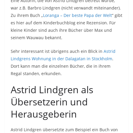
Eine Autorin, die von Astrid Lindgren betreut wurde,
war z.B. Barbro Lindgren (nicht verwandt miteinander).
Zu ihrem Buch „
Loranga – Der beste Papa der Welt
“ gibt
es hier auf dem Kinderbuchblog eine Rezension. Für
kleine Kinder sind auch ihre Bücher über Max und
seinem Wauwau bekannt.
Sehr interessant ist übrigens auch ein Blick in
Astrid
Lindgrens Wohnung in der Dalagatan in Stockholm
.
Dort kann man die einzelnen Bücher, die in ihrem
Regal standen, erkunden.
Astrid Lindgren als
Übersetzerin und
Herausgeberin
Astrid Lindgren übersetzte zum Beispiel ein Buch von