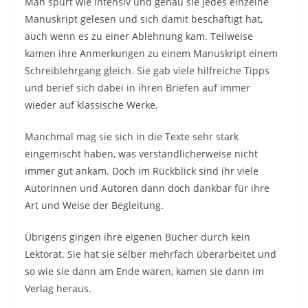
Man spürt wie intensiv und genau sie jedes einzelne
Manuskript gelesen und sich damit beschäftigt hat,
auch wenn es zu einer Ablehnung kam. Teilweise
kamen ihre Anmerkungen zu einem Manuskript einem
Schreiblehrgang gleich. Sie gab viele hilfreiche Tipps
und berief sich dabei in ihren Briefen auf immer
wieder auf klassische Werke.
Manchmal mag sie sich in die Texte sehr stark
eingemischt haben, was verständlicherweise nicht
immer gut ankam. Doch im Rückblick sind ihr viele
Autorinnen und Autoren dann doch dankbar für ihre
Art und Weise der Begleitung.
Übrigens gingen ihre eigenen Bücher durch kein
Lektorat. Sie hat sie selber mehrfach überarbeitet und
so wie sie dann am Ende waren, kamen sie dann im
Verlag heraus.