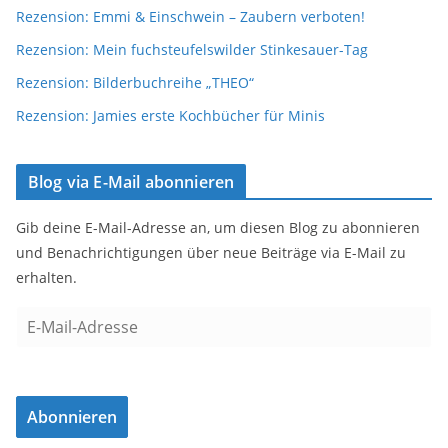
Rezension: Emmi & Einschwein – Zaubern verboten!
Rezension: Mein fuchsteufelswilder Stinkesauer-Tag
Rezension: Bilderbuchreihe „THEO“
Rezension: Jamies erste Kochbücher für Minis
Blog via E-Mail abonnieren
Gib deine E-Mail-Adresse an, um diesen Blog zu abonnieren
und Benachrichtigungen über neue Beiträge via E-Mail zu
erhalten.
E
-
M
a
Abonnieren
i
l