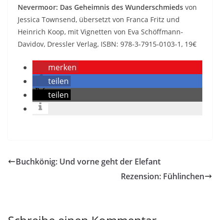
Nevermoor: Das Geheimnis des Wunderschmieds
von
Jessica Townsend, übersetzt von Franca Fritz und
Heinrich Koop, mit Vignetten von Eva Schöffmann-
Davidov, Dressler Verlag, ISBN: 978-3-7915-0103-1, 19€
merken
teilen
teilen
Buchkönig: Und vorne geht der Elefant
Rezension: Fühlinchen