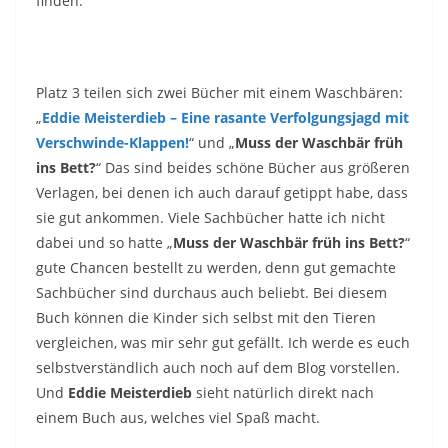
finden.
Platz 3 teilen sich zwei Bücher mit einem Waschbären:
„
Eddie Meisterdieb – Eine rasante Verfolgungsjagd mit
Verschwinde-Klappen!
“ und „
Muss der Waschbär früh
ins Bett?
“ Das sind beides schöne Bücher aus größeren
Verlagen, bei denen ich auch darauf getippt habe, dass
sie gut ankommen. Viele Sachbücher hatte ich nicht
dabei und so hatte „
Muss der Waschbär früh ins Bett?
“
gute Chancen bestellt zu werden, denn gut gemachte
Sachbücher sind durchaus auch beliebt. Bei diesem
Buch können die Kinder sich selbst mit den Tieren
vergleichen, was mir sehr gut gefällt. Ich werde es euch
selbstverständlich auch noch auf dem Blog vorstellen.
Und
Eddie Meisterdieb
sieht natürlich direkt nach
einem Buch aus, welches viel Spaß macht.