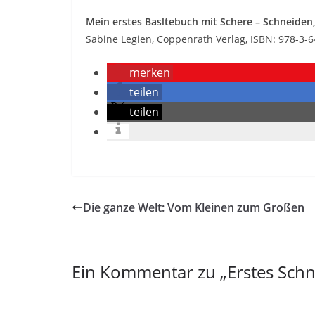
Mein erstes Basltebuch mit Schere – Schneiden
Sabine Legien, Coppenrath Verlag, ISBN: 978-3-6
merken
teilen
teilen
Die ganze Welt: Vom Kleinen zum Großen
Ein Kommentar zu „
Erstes Sch