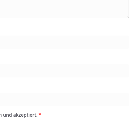
n und akzeptiert.
*