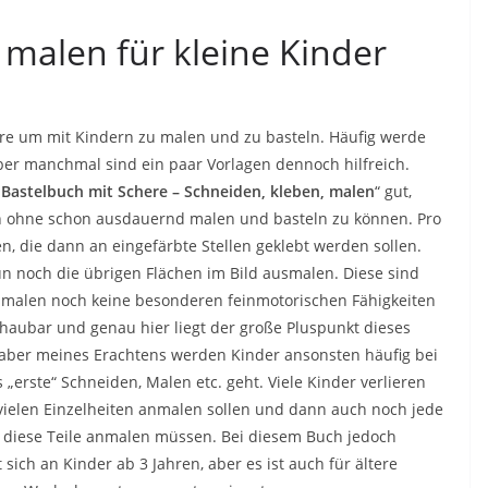
malen für kleine Kinder
here um mit Kindern zu malen und zu basteln. Häufig werde
ber manchmal sind ein paar Vorlagen dennoch hilfreich.
 Bastelbuch mit Schere – Schneiden, kleben, malen
“ gut,
en ohne schon ausdauernd malen und basteln zu können. Pro
n, die dann an eingefärbte Stellen geklebt werden sollen.
nun noch die übrigen Flächen im Bild ausmalen. Diese sind
usmalen noch keine besonderen feinmotorischen Fähigkeiten
schaubar und genau hier liegt der große Pluspunkt dieses
 aber meines Erachtens werden Kinder ansonsten häufig bei
erste“ Schneiden, Malen etc. geht. Viele Kinder verlieren
t vielen Einzelheiten anmalen sollen und dann auch noch jede
diese Teile anmalen müssen. Bei diesem Buch jedoch
sich an Kinder ab 3 Jahren, aber es ist auch für ältere