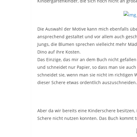
Kindergartenkinder, die sich noch nicht an größ
Die Auswahl der Motive kann mich ebenfalls über
ansprechend gestaltet und vor allem auch gesc
Jungs, die Blumen sprechen vielleicht mehr M
Dino auf ihre Kosten.
Das Einzige, das mir an dem Buch nicht gefallen ha
und schneidet nur Papier, so dass man sie auch
schneidet sie, wenn man sie nicht im richtigen W
dieser Schere etwas ordentlich auszuschneiden.
Aber da wir bereits eine Kinderschere besitzen, i
Schere nicht nutzen konnten. Das Buch kommt t