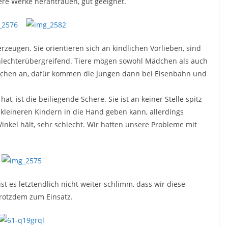
ere Werke herantrauen, gut geeignet.
zeugen. Sie orientieren sich an kindlichen Vorlieben, sind
hlechterübergreifend. Tiere mögen sowohl Mädchen als auch
ädchen an, dafür kommen die Jungen dann bei Eisenbahn und
t, ist die beiliegende Schere. Sie ist an keiner Stelle spitz
 kleineren Kindern in die Hand geben kann, allerdings
inkel hält, sehr schlecht. Wir hatten unsere Probleme mit
st es letztendlich nicht weiter schlimm, dass wir diese
rotzdem zum Einsatz.