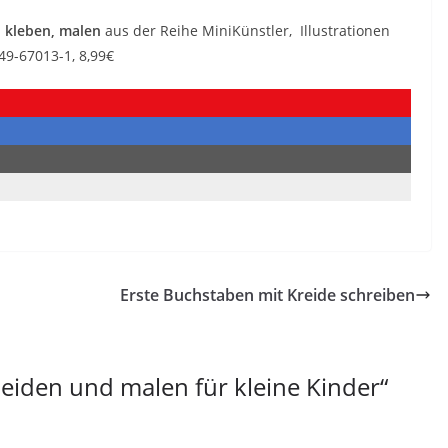
, kleben, malen
aus der Reihe MiniKünstler, Illustrationen
49-67013-1, 8,99€
Erste Buchstaben mit Kreide schreiben
neiden und malen für kleine Kinder
“