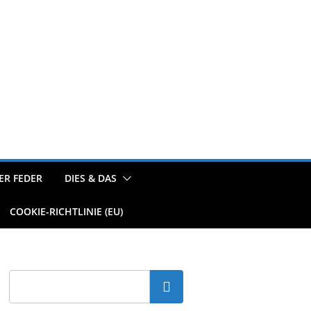
ER FEDER
DIES & DAS
COOKIE-RICHTLINIE (EU)
Suchen