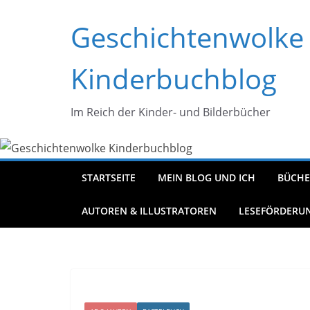
Zum
Geschichtenwolke
Inhalt
springen
Kinderbuchblog
Im Reich der Kinder- und Bilderbücher
STARTSEITE
MEIN BLOG UND ICH
BÜCHE
AUTOREN & ILLUSTRATOREN
LESEFÖRDERU