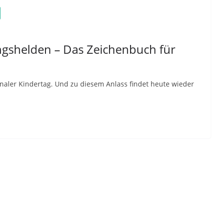
ngshelden – Das Zeichenbuch für
tionaler Kindertag. Und zu diesem Anlass findet heute wieder