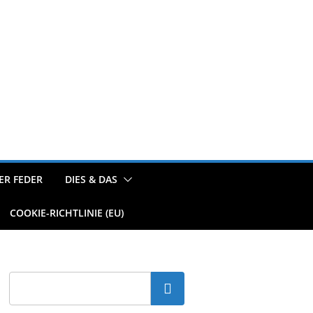
ER FEDER
DIES & DAS
COOKIE-RICHTLINIE (EU)
Suchen