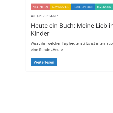
AB 4 JAHREN
GEWINNSPIEL
HEUTE EIN BUCH
REZENSION
1. Juni 2021
Miri
Heute ein Buch: Meine Liebli
Kinder
Wisst ihr, welcher Tag heute ist? Es ist interna
eine Runde „Heute
Weiterlesen