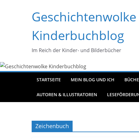
Zum
Geschichtenwolke
Inhalt
springen
Kinderbuchblog
Im Reich der Kinder- und Bilderbücher
STARTSEITE
MEIN BLOG UND ICH
BÜCHE
AUTOREN & ILLUSTRATOREN
LESEFÖRDERU
Zeichenbuch