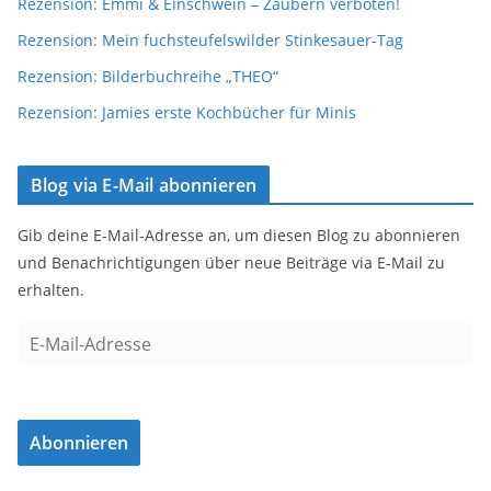
Rezension: Emmi & Einschwein – Zaubern verboten!
Rezension: Mein fuchsteufelswilder Stinkesauer-Tag
Rezension: Bilderbuchreihe „THEO“
Rezension: Jamies erste Kochbücher für Minis
Blog via E-Mail abonnieren
Gib deine E-Mail-Adresse an, um diesen Blog zu abonnieren
und Benachrichtigungen über neue Beiträge via E-Mail zu
erhalten.
E
-
M
a
Abonnieren
i
l