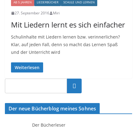
AB 5 JAHREN
LIEDERBÜCHER
SCHULE UND LERNEN
27. September 2016
Miri
Mit Liedern lernt es sich einfacher
Schulinhalte mit Liedern lernen bzw. verinnerlichen?
Klar, auf jeden Fall, denn so macht das Lernen Spaß
und der Unterricht wird
Weiterlesen
Suchen
Der neue Bücherblog meines Sohnes
Der Bücherleser