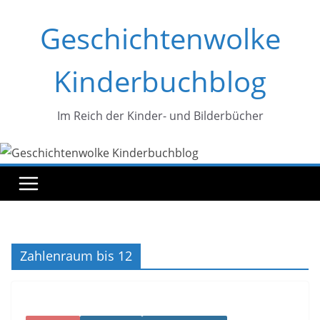
Zum
Geschichtenwolke
Inhalt
springen
Kinderbuchblog
Im Reich der Kinder- und Bilderbücher
Zahlenraum bis 12