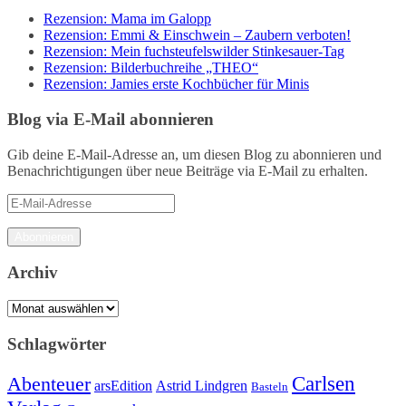
Rezension: Mama im Galopp
Rezension: Emmi & Einschwein – Zaubern verboten!
Rezension: Mein fuchsteufelswilder Stinkesauer-Tag
Rezension: Bilderbuchreihe „THEO“
Rezension: Jamies erste Kochbücher für Minis
Blog via E-Mail abonnieren
Gib deine E-Mail-Adresse an, um diesen Blog zu abonnieren und
Benachrichtigungen über neue Beiträge via E-Mail zu erhalten.
E-
Mail-
Adresse
Abonnieren
Archiv
Archiv
Schlagwörter
Carlsen
Abenteuer
arsEdition
Astrid Lindgren
Basteln