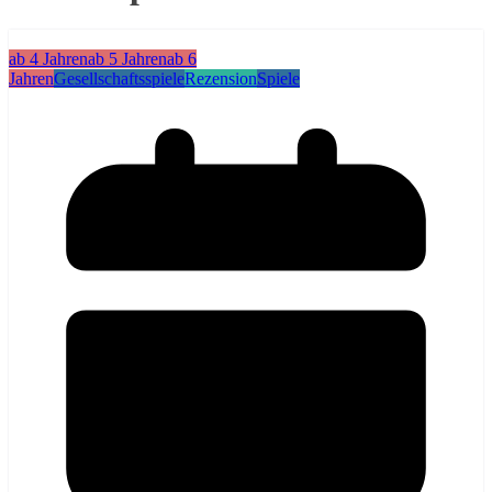
ab 4 Jahren
ab 5 Jahren
ab 6
Jahren
Gesellschaftsspiele
Rezension
Spiele