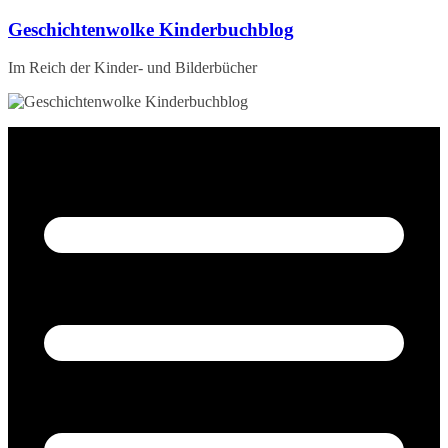
Zum
Geschichtenwolke Kinderbuchblog
Inhalt
springen
Im Reich der Kinder- und Bilderbücher