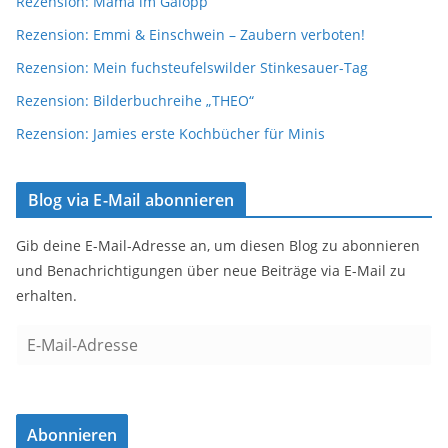
Rezension: Mama im Galopp
Rezension: Emmi & Einschwein – Zaubern verboten!
Rezension: Mein fuchsteufelswilder Stinkesauer-Tag
Rezension: Bilderbuchreihe „THEO“
Rezension: Jamies erste Kochbücher für Minis
Blog via E-Mail abonnieren
Gib deine E-Mail-Adresse an, um diesen Blog zu abonnieren
und Benachrichtigungen über neue Beiträge via E-Mail zu
erhalten.
E
-
M
a
Abonnieren
i