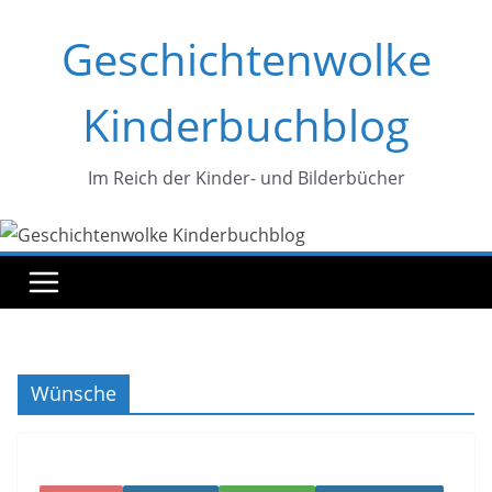
Zum
Geschichtenwolke
Inhalt
springen
Kinderbuchblog
Im Reich der Kinder- und Bilderbücher
Wünsche