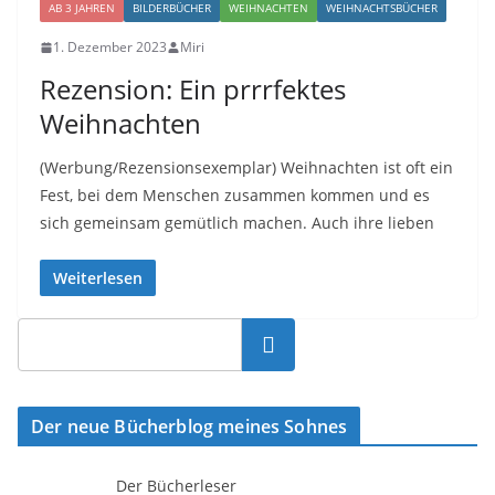
AB 3 JAHREN
BILDERBÜCHER
WEIHNACHTEN
WEIHNACHTSBÜCHER
1. Dezember 2023
Miri
Rezension: Ein prrrfektes
Weihnachten
(Werbung/Rezensionsexemplar) Weihnachten ist oft ein
Fest, bei dem Menschen zusammen kommen und es
sich gemeinsam gemütlich machen. Auch ihre lieben
Weiterlesen
Suchen
Der neue Bücherblog meines Sohnes
Der Bücherleser