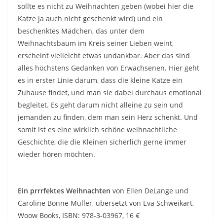
sollte es nicht zu Weihnachten geben (wobei hier die
Katze ja auch nicht geschenkt wird) und ein
beschenktes Mädchen, das unter dem
Weihnachtsbaum im Kreis seiner Lieben weint,
erscheint vielleicht etwas undankbar. Aber das sind
alles höchstens Gedanken von Erwachsenen. Hier geht
es in erster Linie darum, dass die kleine Katze ein
Zuhause findet, und man sie dabei durchaus emotional
begleitet. Es geht darum nicht alleine zu sein und
jemanden zu finden, dem man sein Herz schenkt. Und
somit ist es eine wirklich schöne weihnachtliche
Geschichte, die die Kleinen sicherlich gerne immer
wieder hören möchten.
Ein prrrfektes Weihnachten
von Ellen DeLange und
Caroline Bonne Müller, übersetzt von Eva Schweikart,
Woow Books, ISBN: 978-3-03967, 16 €