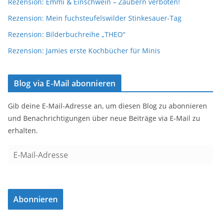
Rezension: Emmi & Einschwein – Zaubern verboten!
Rezension: Mein fuchsteufelswilder Stinkesauer-Tag
Rezension: Bilderbuchreihe „THEO“
Rezension: Jamies erste Kochbücher für Minis
Blog via E-Mail abonnieren
Gib deine E-Mail-Adresse an, um diesen Blog zu abonnieren
und Benachrichtigungen über neue Beiträge via E-Mail zu
erhalten.
E
-
M
a
Abonnieren
i
l