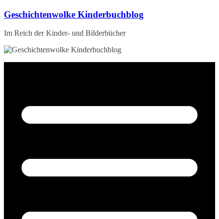
Zum
Geschichtenwolke Kinderbuchblog
Inhalt
springen
Im Reich der Kinder- und Bilderbücher