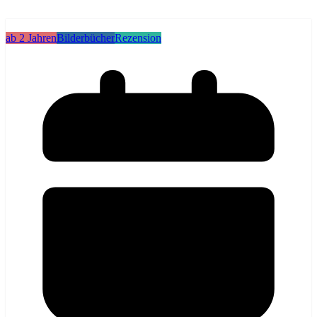
ab 2 Jahren
Bilderbücher
Rezension