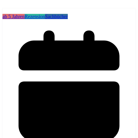
ab 5 Jahren
Rezension
Sachbücher