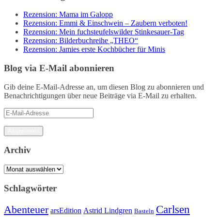
Rezension: Mama im Galopp
Rezension: Emmi & Einschwein – Zaubern verboten!
Rezension: Mein fuchsteufelswilder Stinkesauer-Tag
Rezension: Bilderbuchreihe „THEO“
Rezension: Jamies erste Kochbücher für Minis
Blog via E-Mail abonnieren
Gib deine E-Mail-Adresse an, um diesen Blog zu abonnieren und
Benachrichtigungen über neue Beiträge via E-Mail zu erhalten.
E-
Mail-
Adresse
Abonnieren
Archiv
Archiv
Schlagwörter
Carlsen
Abenteuer
arsEdition
Astrid Lindgren
Basteln