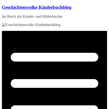
Zum
Geschichtenwolke Kinderbuchblog
Inhalt
springen
Im Reich der Kinder- und Bilderbücher