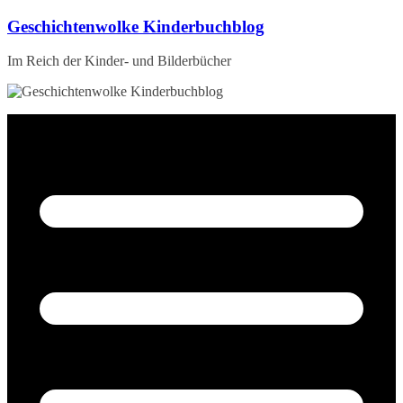
Zum
Geschichtenwolke Kinderbuchblog
Inhalt
springen
Im Reich der Kinder- und Bilderbücher