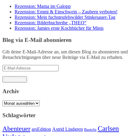
Rezension: Mama im Galopp
Rezension: Emmi & Einschwein – Zaubern verboten!
Rezension: Mein fuchsteufelswilder Stinkesauer-Tag
Rezension: Bilderbuchreihe „THEO“
Rezension: Jamies erste Kochbücher für Minis
Blog via E-Mail abonnieren
Gib deine E-Mail-Adresse an, um diesen Blog zu abonnieren und
Benachrichtigungen über neue Beiträge via E-Mail zu erhalten.
E-
Mail-
Adresse
Abonnieren
Archiv
Archiv
Schlagwörter
Carlsen
Abenteuer
arsEdition
Astrid Lindgren
Basteln