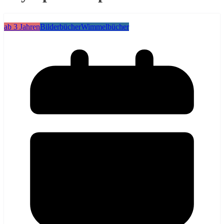
ab 3 Jahren
Bilderbücher
Wimmelbücher