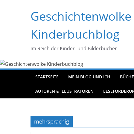
Zum
Geschichtenwolke
Inhalt
springen
Kinderbuchblog
Im Reich der Kinder- und Bilderbücher
STARTSEITE
MEIN BLOG UND ICH
BÜCHE
AUTOREN & ILLUSTRATOREN
LESEFÖRDERU
mehrsprachig