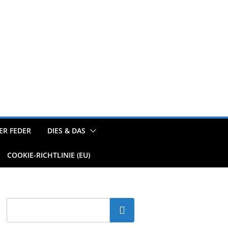
ER FEDER
DIES & DAS
COOKIE-RICHTLINIE (EU)
Suchen