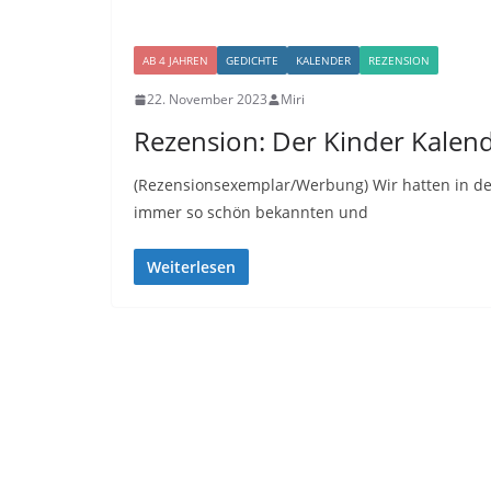
AB 4 JAHREN
GEDICHTE
KALENDER
REZENSION
22. November 2023
Miri
Rezension: Der Kinder Kalen
(Rezensionsexemplar/Werbung) Wir hatten in den
immer so schön bekannten und
Weiterlesen