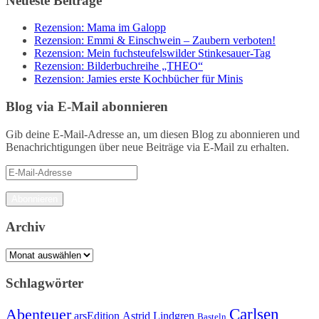
Neueste Beiträge
Rezension: Mama im Galopp
Rezension: Emmi & Einschwein – Zaubern verboten!
Rezension: Mein fuchsteufelswilder Stinkesauer-Tag
Rezension: Bilderbuchreihe „THEO“
Rezension: Jamies erste Kochbücher für Minis
Blog via E-Mail abonnieren
Gib deine E-Mail-Adresse an, um diesen Blog zu abonnieren und
Benachrichtigungen über neue Beiträge via E-Mail zu erhalten.
E-
Mail-
Adresse
Abonnieren
Archiv
Archiv
Schlagwörter
Carlsen
Abenteuer
arsEdition
Astrid Lindgren
Basteln