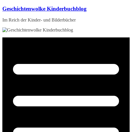
Zum
Geschichtenwolke Kinderbuchblog
Inhalt
springen
Im Reich der Kinder- und Bilderbücher