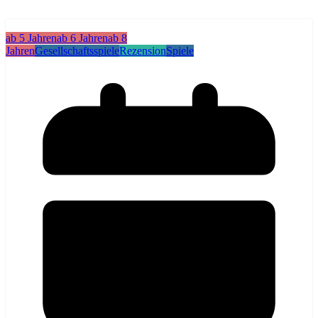
ab 5 Jahren
ab 6 Jahren
ab 8
Jahren
Gesellschaftsspiele
Rezension
Spiele