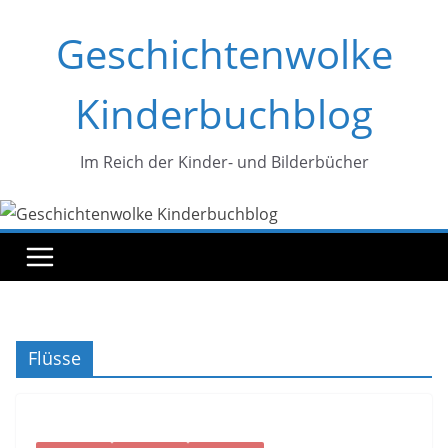
Zum
Geschichtenwolke
Inhalt
springen
Kinderbuchblog
Im Reich der Kinder- und Bilderbücher
Flüsse