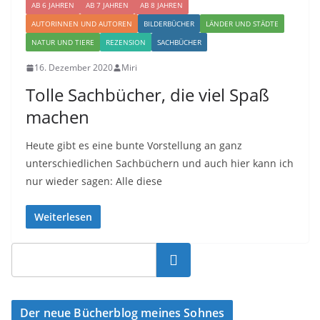
AB 6 JAHREN
AB 7 JAHREN
AB 8 JAHREN
AUTORINNEN UND AUTOREN
BILDERBÜCHER
LÄNDER UND STÄDTE
NATUR UND TIERE
REZENSION
SACHBÜCHER
16. Dezember 2020
Miri
Tolle Sachbücher, die viel Spaß
machen
Heute gibt es eine bunte Vorstellung an ganz
unterschiedlichen Sachbüchern und auch hier kann ich
nur wieder sagen: Alle diese
Weiterlesen
Suchen
Der neue Bücherblog meines Sohnes