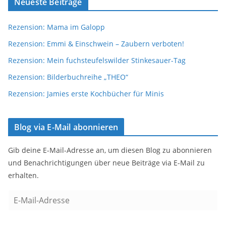
Neueste Beiträge
Rezension: Mama im Galopp
Rezension: Emmi & Einschwein – Zaubern verboten!
Rezension: Mein fuchsteufelswilder Stinkesauer-Tag
Rezension: Bilderbuchreihe „THEO“
Rezension: Jamies erste Kochbücher für Minis
Blog via E-Mail abonnieren
Gib deine E-Mail-Adresse an, um diesen Blog zu abonnieren
und Benachrichtigungen über neue Beiträge via E-Mail zu
erhalten.
E
-
M