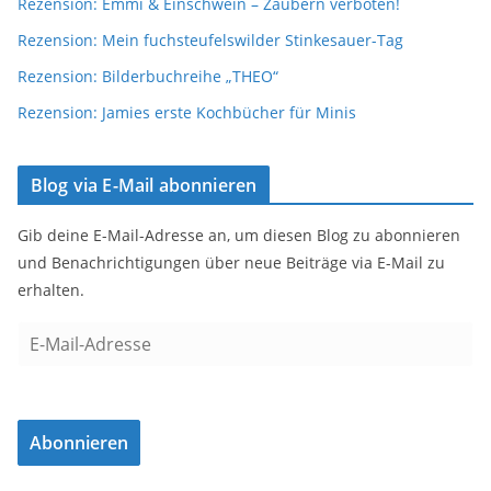
Rezension: Emmi & Einschwein – Zaubern verboten!
Rezension: Mein fuchsteufelswilder Stinkesauer-Tag
Rezension: Bilderbuchreihe „THEO“
Rezension: Jamies erste Kochbücher für Minis
Blog via E-Mail abonnieren
Gib deine E-Mail-Adresse an, um diesen Blog zu abonnieren
und Benachrichtigungen über neue Beiträge via E-Mail zu
erhalten.
E
-
M
a
Abonnieren
i
l