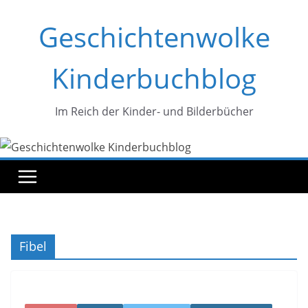
Zum
Geschichtenwolke
Inhalt
springen
Kinderbuchblog
Im Reich der Kinder- und Bilderbücher
Fibel