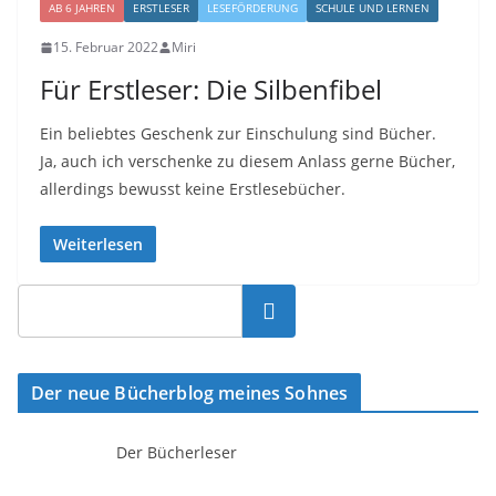
AB 6 JAHREN
ERSTLESER
LESEFÖRDERUNG
SCHULE UND LERNEN
15. Februar 2022
Miri
Für Erstleser: Die Silbenfibel
Ein beliebtes Geschenk zur Einschulung sind Bücher.
Ja, auch ich verschenke zu diesem Anlass gerne Bücher,
allerdings bewusst keine Erstlesebücher.
Weiterlesen
Suchen
Der neue Bücherblog meines Sohnes
Der Bücherleser