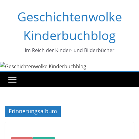
Zum
Geschichtenwolke
Inhalt
springen
Kinderbuchblog
Im Reich der Kinder- und Bilderbücher
Erinnerungsalbum