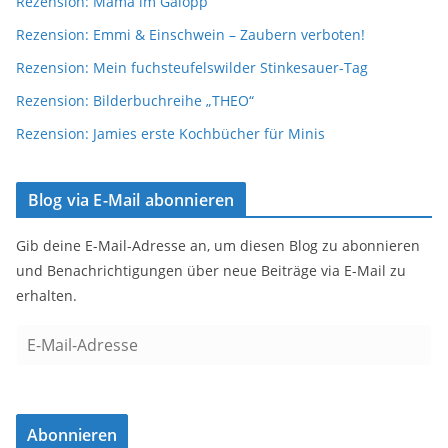
Rezension: Mama im Galopp
Rezension: Emmi & Einschwein – Zaubern verboten!
Rezension: Mein fuchsteufelswilder Stinkesauer-Tag
Rezension: Bilderbuchreihe „THEO“
Rezension: Jamies erste Kochbücher für Minis
Blog via E-Mail abonnieren
Gib deine E-Mail-Adresse an, um diesen Blog zu abonnieren
und Benachrichtigungen über neue Beiträge via E-Mail zu
erhalten.
E
-
M
a
Abonnieren
i