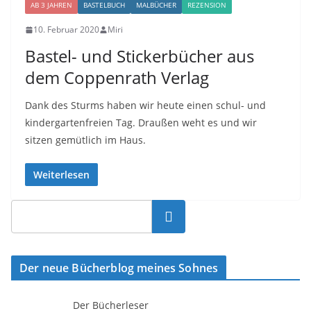
AB 3 JAHREN
BASTELBUCH
MALBÜCHER
REZENSION
10. Februar 2020
Miri
Bastel- und Stickerbücher aus
dem Coppenrath Verlag
Dank des Sturms haben wir heute einen schul- und
kindergartenfreien Tag. Draußen weht es und wir
sitzen gemütlich im Haus.
Weiterlesen
Suchen
Der neue Bücherblog meines Sohnes
Der Bücherleser