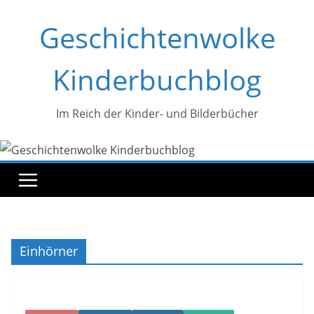
Zum
Geschichtenwolke
Inhalt
springen
Kinderbuchblog
Im Reich der Kinder- und Bilderbücher
Einhörner