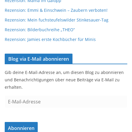
Rezension: Mama im Galopp
Rezension: Emmi & Einschwein – Zaubern verboten!
Rezension: Mein fuchsteufelswilder Stinkesauer-Tag
Rezension: Bilderbuchreihe „THEO“
Rezension: Jamies erste Kochbücher für Minis
Blog via E-Mail abonnieren
Gib deine E-Mail-Adresse an, um diesen Blog zu abonnieren
und Benachrichtigungen über neue Beiträge via E-Mail zu
erhalten.
E
-
M
a
Abonnieren
i