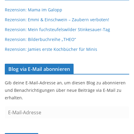
Rezension: Mama im Galopp
Rezension: Emmi & Einschwein – Zaubern verboten!
Rezension: Mein fuchsteufelswilder Stinkesauer-Tag
Rezension: Bilderbuchreihe „THEO“
Rezension: Jamies erste Kochbücher für Minis
Blog via E-Mail abonnieren
Gib deine E-Mail-Adresse an, um diesen Blog zu abonnieren
und Benachrichtigungen über neue Beiträge via E-Mail zu
erhalten.
E
-
M
a