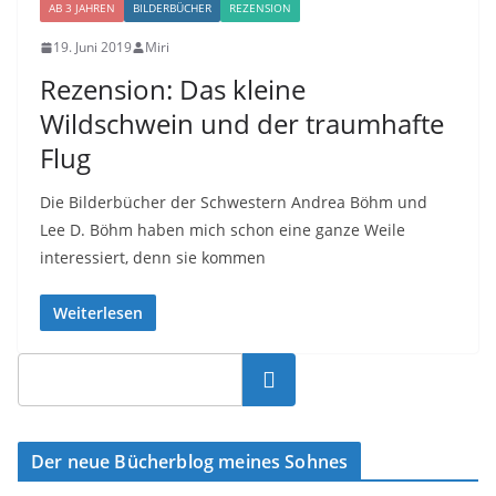
AB 3 JAHREN
BILDERBÜCHER
REZENSION
19. Juni 2019
Miri
Rezension: Das kleine
Wildschwein und der traumhafte
Flug
Die Bilderbücher der Schwestern Andrea Böhm und
Lee D. Böhm haben mich schon eine ganze Weile
interessiert, denn sie kommen
Weiterlesen
Suchen
Der neue Bücherblog meines Sohnes