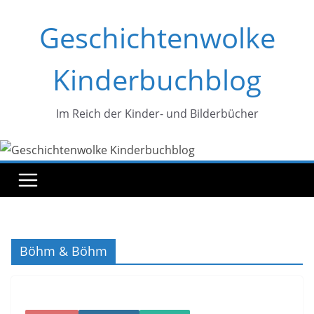
Zum
Geschichtenwolke
Inhalt
springen
Kinderbuchblog
Im Reich der Kinder- und Bilderbücher
Böhm & Böhm