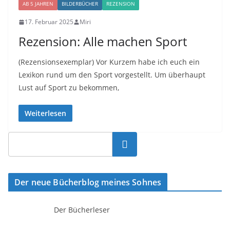
AB 5 JAHREN
BILDERBÜCHER
REZENSION
17. Februar 2025
Miri
Rezension: Alle machen Sport
(Rezensionsexemplar) Vor Kurzem habe ich euch ein
Lexikon rund um den Sport vorgestellt. Um überhaupt
Lust auf Sport zu bekommen,
Weiterlesen
Suchen
Der neue Bücherblog meines Sohnes
Der Bücherleser