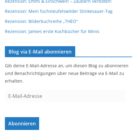
Rezension: Emmi & Einschwein – Zaubern verboten!
Rezension: Mein fuchsteufelswilder Stinkesauer-Tag
Rezension: Bilderbuchreihe „THEO“
Rezension: Jamies erste Kochbücher für Minis
Blog via E-Mail abonnieren
Gib deine E-Mail-Adresse an, um diesen Blog zu abonnieren
und Benachrichtigungen über neue Beiträge via E-Mail zu
erhalten.
E
-
M
a
Abonnieren
i
l