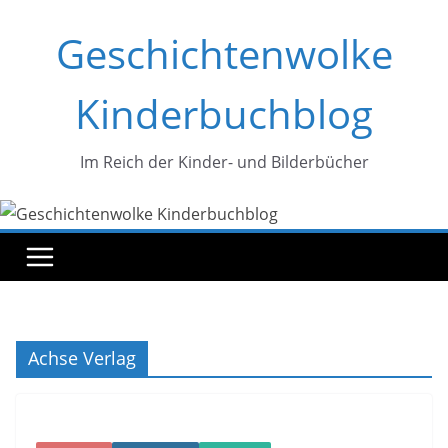
Zum
Geschichtenwolke
Inhalt
springen
Kinderbuchblog
Im Reich der Kinder- und Bilderbücher
Achse Verlag