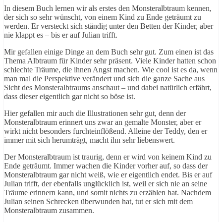
In diesem Buch lernen wir als erstes den Monsteralbtraum kennen,
der sich so sehr wünscht, von einem Kind zu Ende geträumt zu
werden. Er versteckt sich ständig unter den Betten der Kinder, aber
nie klappt es – bis er auf Julian trifft.
Mir gefallen einige Dinge an dem Buch sehr gut. Zum einen ist das
Thema Albtraum für Kinder sehr präsent. Viele Kinder hatten schon
schlechte Träume, die ihnen Angst machen. Wie cool ist es da, wenn
man mal die Perspektive verändert und sich die ganze Sache aus
Sicht des Monsteralbtraums anschaut – und dabei natürlich erfährt,
dass dieser eigentlich gar nicht so böse ist.
Hier gefallen mir auch die Illustrationen sehr gut, denn der
Monsteralbtraum erinnert uns zwar an gemalte Monster, aber er
wirkt nicht besonders furchteinflößend. Alleine der Teddy, den er
immer mit sich herumträgt, macht ihn sehr liebenswert.
Der Monsteralbtraum ist traurig, denn er wird von keinem Kind zu
Ende geträumt. Immer wachen die Kinder vorher auf, so dass der
Monsteralbtraum gar nicht weiß, wie er eigentlich endet. Bis er auf
Julian trifft, der ebenfalls unglücklich ist, weil er sich nie an seine
Träume erinnern kann, und somit nichts zu erzählen hat. Nachdem
Julian seinen Schrecken überwunden hat, tut er sich mit dem
Monsteralbtraum zusammen.