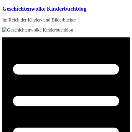
Zum
Geschichtenwolke Kinderbuchblog
Inhalt
springen
Im Reich der Kinder- und Bilderbücher