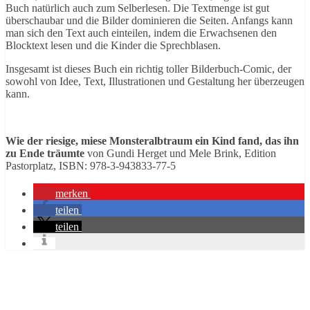
Buch natürlich auch zum Selberlesen. Die Textmenge ist gut
überschaubar und die Bilder dominieren die Seiten. Anfangs kann
man sich den Text auch einteilen, indem die Erwachsenen den
Blocktext lesen und die Kinder die Sprechblasen.
Insgesamt ist dieses Buch ein richtig toller Bilderbuch-Comic, der
sowohl von Idee, Text, Illustrationen und Gestaltung her überzeugen
kann.
Wie der riesige, miese Monsteralbtraum ein Kind fand, das ihn
zu Ende träumte
von Gundi Herget und Mele Brink, Edition
Pastorplatz, ISBN: 978-3-943833-77-5
merken
teilen
teilen