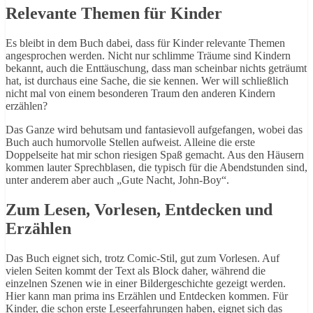
Relevante Themen für Kinder
Es bleibt in dem Buch dabei, dass für Kinder relevante Themen
angesprochen werden. Nicht nur schlimme Träume sind Kindern
bekannt, auch die Enttäuschung, dass man scheinbar nichts geträumt
hat, ist durchaus eine Sache, die sie kennen. Wer will schließlich
nicht mal von einem besonderen Traum den anderen Kindern
erzählen?
Das Ganze wird behutsam und fantasievoll aufgefangen, wobei das
Buch auch humorvolle Stellen aufweist. Alleine die erste
Doppelseite hat mir schon riesigen Spaß gemacht. Aus den Häusern
kommen lauter Sprechblasen, die typisch für die Abendstunden sind,
unter anderem aber auch „Gute Nacht, John-Boy“.
Zum Lesen, Vorlesen, Entdecken und
Erzählen
Das Buch eignet sich, trotz Comic-Stil, gut zum Vorlesen. Auf
vielen Seiten kommt der Text als Block daher, während die
einzelnen Szenen wie in einer Bildergeschichte gezeigt werden.
Hier kann man prima ins Erzählen und Entdecken kommen. Für
Kinder, die schon erste Leseerfahrungen haben, eignet sich das